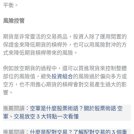
平衡。
風險控管
期貨是非常靈活的交易商品，投資人除了運用閒置的
保證金來降低期貨的槓桿外，也可以用風險對沖的方
式來降低期貨槓桿帶來的風險。
例如放空期貨的過程中，還可以買進現貨來控制整體
部位的風險值，避免
投資組合
的風險過於偏向多方或
空方，也不用擔心期貨的槓桿會對交易產生過大的影
響。
推薦閱讀
：
空軍是什麼股票術語？關於股票術語 空
軍、交易放空 3 大特點一次看懂
推薦閱讀：
什麼是配對交易？了解配對交易的 3 個重