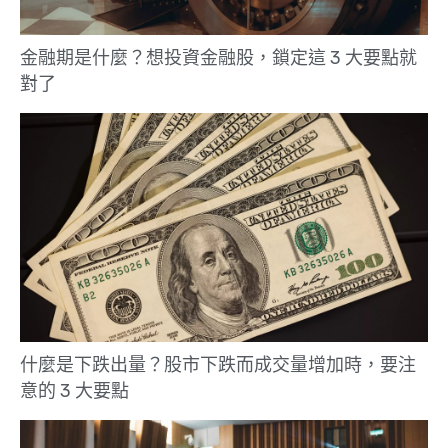
金融期是什麼？想投資金融股，鎖定這 3 大要點就
對了
什麼是下跌出量？股市下跌而成交量增加時，要注
意的 3 大要點