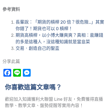
參考資料
長輩說：「期貨的槓桿 20 倍？很危險…」其實
你錯了！期貨也可以 0 槓桿！
期貨高槓桿，以小博大賺爽爽？真相：能賺錢
的多是這種人，沒這種知識就是當韭菜
交易．創造自己的聖盃
分享此篇
Facebook
Line
Messenger
你喜歡這篇文章嗎？
歡迎加入知識獲利大聯盟 Line 好友，免費獲得直播
教學、教學文章、盤勢提醒等實用內容！