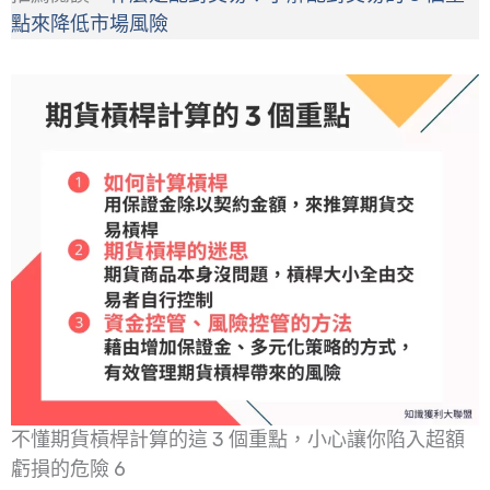
點來降低市場風險
不懂期貨槓桿計算的這 3 個重點，小心讓你陷入超額
虧損的危險 6