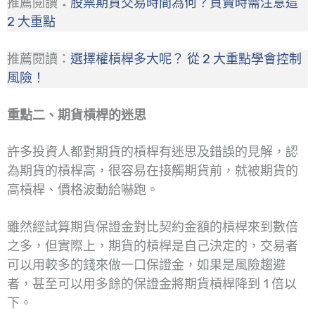
推薦閱讀
：
股票期貨交易時間為何？買賣時需注意這
2 大重點
推薦閱讀：
選擇權槓桿多大呢？ 從 2 大重點學會控制
風險！
重點二、期貨槓桿的迷思
許多投資人都對期貨的槓桿有迷思及錯誤的見解，認
為期貨的槓桿高，很容易在接觸期貨前，就被期貨的
高槓桿、價格波動給嚇跑。
雖然經試算期貨保證金對比契約金額的槓桿來到數倍
之多，但實際上，期貨的槓桿是自己決定的，交易者
可以用較多的錢來做一口保證金，如果是風險趨避
者，甚至可以用多餘的保證金將期貨槓桿降到 1 倍以
下。