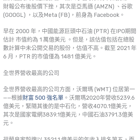
財報公布後股價下挫，其次是亞馬遜 (AMZN) 、谷歌
(GOOGL) ，以及Meta (FB)，前身為 Facebook。
早在 2000 年，中國能源巨頭中石油 (PTR) 在IPO期間
估計 市值約為 1 萬億美元 。但是，該估值包括在總股
數計算中未公開交易的股份，估值不高。截至 2021 年
6 月，PTR 的市值僅為 1481 億美元。
全世界營收最高的公司
全世界營收最高的公司方面，沃爾瑪 (WMT) 位居第一
——根據
財富 500 強名單
。沃爾瑪2020年營收5239.6
億美元，緊隨其後的是中石化，營收4070.1億美元，
其次是國家電網3839.1億美元，中國石油3791.3億美
元。
荷蘭皇家殼牌以 3521.1 億美元的年收入排名第五，而