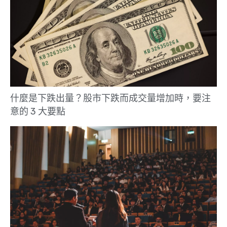
什麼是下跌出量？股市下跌而成交量增加時，要注
意的 3 大要點