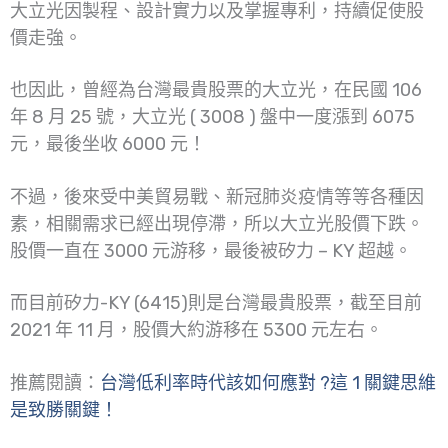
大立光因製程、設計實力以及掌握專利，持續促使股
價走強。
也因此，曾經為台灣最貴股票的大立光，在民國 106
年 8 月 25 號，大立光 ( 3008 ) 盤中一度漲到 6075
元，最後坐收 6000 元！
不過，後來受中美貿易戰、新冠肺炎疫情等等各種因
素，相關需求已經出現停滯，所以大立光股價下跌。
股價一直在 3000 元游移，最後被矽力 – KY 超越。
而目前矽力-KY (6415)則是台灣最貴股票，截至目前
2021 年 11 月，股價大約游移在 5300 元左右。
推薦閱讀：
台灣低利率時代該如何應對 ?這 1 關鍵思維
是致勝關鍵！