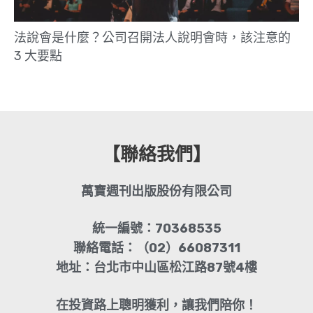
法說會是什麼？公司召開法人說明會時，該注意的
3 大要點
【聯絡我們】
萬寶週刊出版股份有限公司
統一編號：70368535
聯絡電話：（02）66087311
地址：台北市中山區松江路87號4樓
在投資路上聰明獲利，讓我們陪你！