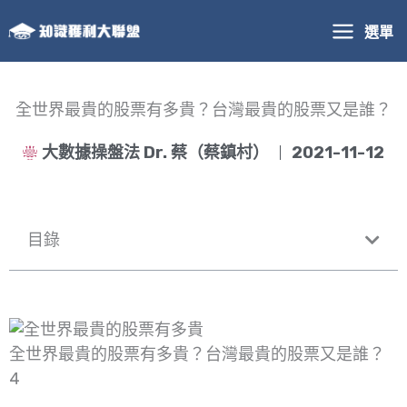
跳
選單
至
主
要
內
全世界最貴的股票有多貴？台灣最貴的股票又是誰？
容
大數據操盤法 Dr. 蔡（蔡鎮村）
2021-11-12
目錄
全世界最貴的股票有多貴？台灣最貴的股票又是誰？
4