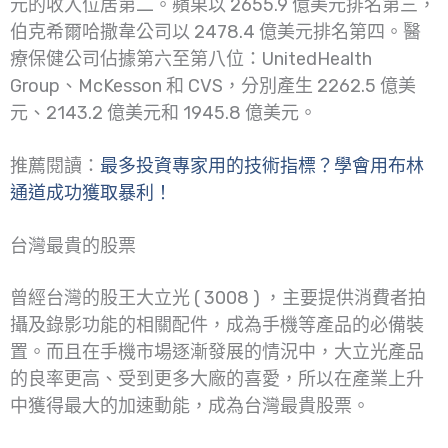
元的收入位居第二。蘋果以 2655.9 億美元排名第三，
伯克希爾哈撒韋公司以 2478.4 億美元排名第四。醫
療保健公司佔據第六至第八位：UnitedHealth
Group、McKesson 和 CVS，分別產生 2262.5 億美
元、2143.2 億美元和 1945.8 億美元。
推薦閱讀：
最多投資專家用的技術指標？學會用布林
通道成功獲取暴利！
台灣最貴的股票
曾經台灣的股王大立光 ( 3008 ) ，主要提供消費者拍
攝及錄影功能的相關配件，成為手機等產品的必備裝
置。而且在手機市場逐漸發展的情況中，大立光產品
的良率更高、受到更多大廠的喜愛，所以在產業上升
中獲得最大的加速動能，成為台灣最貴股票。