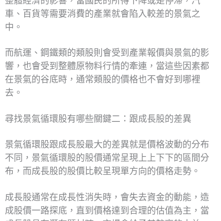
整體經濟的影響，當國民的所得下降或是停滯，汽
車、百貨等需要消費的產業就會陷入較差的景氣之
中。
而航運、鋼鐵類的類股則會受到產業報價與景氣的影
響，也會受到整體原物料行情的牽連，當這些因素都
在景氣的谷底時，通常類股的價格也不會好到哪裡
去。
尋找景氣循環股有哪些關鍵二：跟成長股的差異
景氣循環股跟成長股最大的差異就是價格波動的分布
不同，景氣循環股的股價通常呈現上上下下的區間分
布，而成長股的股價比較呈現單方向的價格走勢。
成長股通常在成長性消失時，會失去資金的動能，造
成股價一路探底，直到價格達到合理的估值為主，當