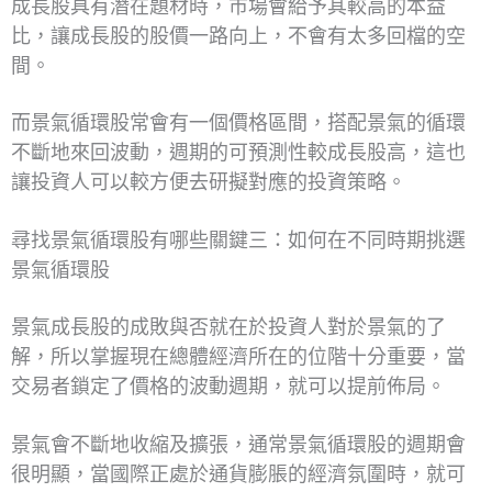
成長股具有潛在題材時，市場會給予其較高的本益
比，讓成長股的股價一路向上，不會有太多回檔的空
間。
而景氣循環股常會有一個價格區間，搭配景氣的循環
不斷地來回波動，週期的可預測性較成長股高，這也
讓投資人可以較方便去研擬對應的投資策略。
尋找景氣循環股有哪些關鍵三：如何在不同時期挑選
景氣循環股
景氣成長股的成敗與否就在於投資人對於景氣的了
解，所以掌握現在總體經濟所在的位階十分重要，當
交易者鎖定了價格的波動週期，就可以提前佈局。
景氣會不斷地收縮及擴張，通常景氣循環股的週期會
很明顯，當國際正處於通貨膨脹的經濟氛圍時，就可