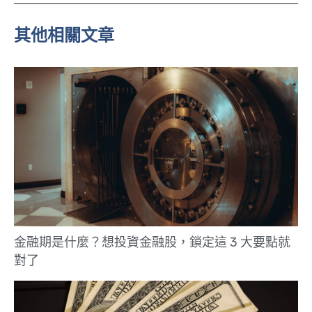
e
其他相關文章
金融期是什麼？想投資金融股，鎖定這 3 大要點就
對了