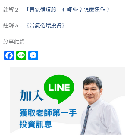
註解 2：
「景氣循環股」有哪些？怎麼運作？
註解 3：
《景氣循環投資》
分享此篇
Facebook
Line
Messenger