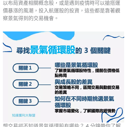
以布局資產相關概念股，或是遇到疫情時可以搶搭運
價暴漲的風潮，投入航運股的投資，這些都是靠著觀
察景氣得到的交易機會。
想交易卻不知道景氣循環股有哪些？ 4 分鐘帶你了解