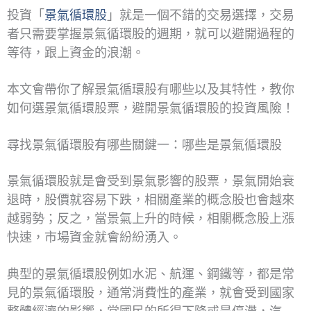
投資「
景氣循環股
」就是一個不錯的交易選擇，交易
者只需要掌握景氣循環股的週期，就可以避開過程的
等待，跟上資金的浪潮。
本文會帶你了解景氣循環股有哪些以及其特性，教你
如何選景氣循環股票，避開景氣循環股的投資風險！
尋找景氣循環股有哪些關鍵一：哪些是景氣循環股
景氣循環股就是會受到景氣影響的股票，景氣開始衰
退時，股價就容易下跌，相關產業的概念股也會越來
越弱勢；反之，當景氣上升的時候，相關概念股上漲
快速，市場資金就會紛紛湧入。
典型的景氣循環股例如水泥、航運、鋼鐵等，都是常
見的景氣循環股，通常消費性的產業，就會受到國家