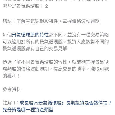
哪些是景氣循環股！ 2
結語：了解景氣循環股特性，掌握價格波動週期
每個
景氣循環股
的
特性
都不同，並沒有一種交易策略
可以適用於所有的景氣循環股，投資人應該對不同的
景氣循環股都有自己的交易見解。
透過了解不同景氣循環股的習性，就能夠掌握景氣循
環類股的價格波動週期，提高交易的勝率，賺取可觀
的獲利！
參考資料
註解 1：
成長股vs景氣循環股》長期投資是否該停損？
先分辨是哪一種資產類型