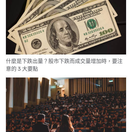
什麼是下跌出量？股市下跌而成交量增加時，要注
意的 3 大要點