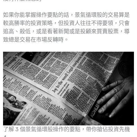
如果你能掌握操作要點的話，景氣循環股的交易算是
較高勝率的投資策略，但投資人往往不得要領，只會
追高、殺低，或是看著新聞或是投顧來買賣股票，導
致總是交易在市場反轉時。
了解 3 個景氣循環股操作的要點，帶你搶佔投資先機