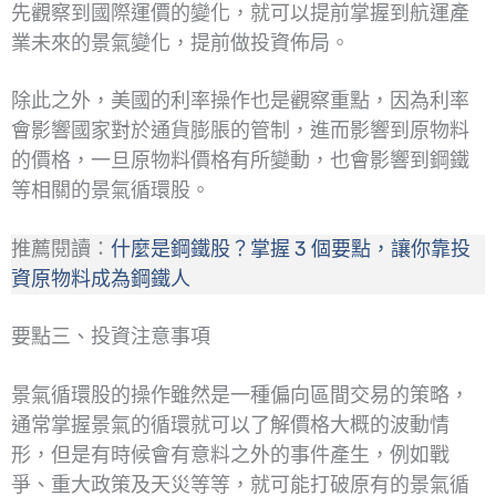
先觀察到國際運價的變化，就可以提前掌握到航運產
業未來的景氣變化，提前做投資佈局。
除此之外，美國的利率操作也是觀察重點，因為利率
會影響國家對於通貨膨脹的管制，進而影響到原物料
的價格，一旦原物料價格有所變動，也會影響到鋼鐵
等相關的景氣循環股。
推薦閱讀：
什麼是鋼鐵股？掌握 3 個要點，讓你靠投
資原物料成為鋼鐵人
要點三、投資注意事項
景氣循環股的操作雖然是一種偏向區間交易的策略，
通常掌握景氣的循環就可以了解價格大概的波動情
形，但是有時候會有意料之外的事件產生，例如戰
爭、重大政策及天災等等，就可能打破原有的景氣循