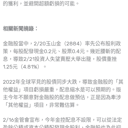
的獲利，並避開超額虧損的可能。
相關新聞摘錄：
金融股當中，2/20玉山金（2884）率先公布股利政
策，每股配發現金0.2元、股票0.4元。幾近腰斬的配
息，導致2/21投資人失望賣壓大舉出籠，股價重挫
1.25元（4.81%）。
2022年全球罕見的股債同步大跌，導致金融股的「其
他權益」項目虧損嚴重，配息縮水是可以預期的。版
主今年不願意對金融股的配息做預估，正是因為牽涉
「其他權益」項目，非常難估算。
2/16金管會宣布，今年金控配息不設限，可以從法定
盈餘公積或資本公積配發現金股利，金融股也為此迎