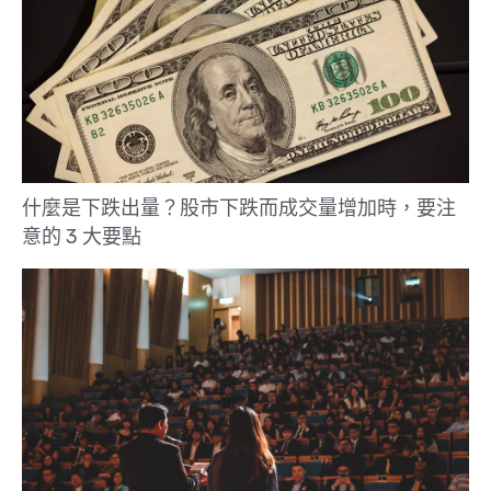
什麼是下跌出量？股市下跌而成交量增加時，要注
意的 3 大要點