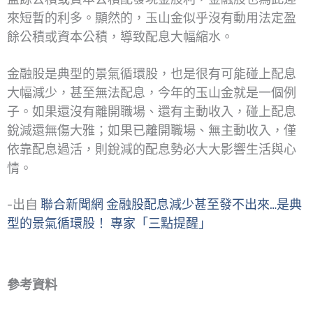
來短暫的利多。顯然的，玉山金似乎沒有動用法定盈
餘公積或資本公積，導致配息大幅縮水。
金融股是典型的景氣循環股，也是很有可能碰上配息
大幅減少，甚至無法配息，今年的玉山金就是一個例
子。如果還沒有離開職場、還有主動收入，碰上配息
銳減還無傷大雅；如果已離開職場、無主動收入，僅
依靠配息過活，則銳減的配息勢必大大影響生活與心
情。
-出自
聯合新聞網 金融股配息減少甚至發不出來…是典
型的景氣循環股！ 專家「三點提醒」
參考資料