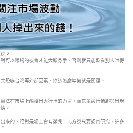
家 2
面對可以賺錢的機會才能大顯身手，否則就只能乾看別人賺得
中共恐嚇台灣等外部因素，你該怎麼準備就是關鍵。
有辦法在市場上醞釀出大行情的力道，而當單邊行情趨勢出現
行情。
跑出來的，絕對是場上會有徵兆，比方說只要認真研究，許多
嗎？