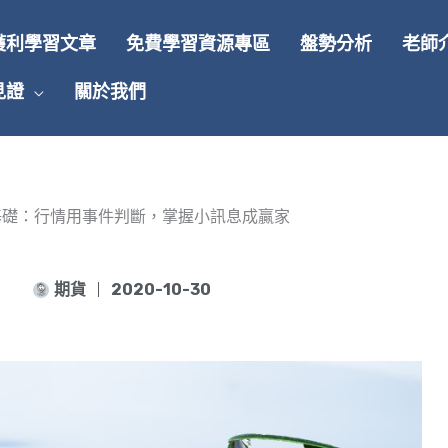
獲利學習文章
免費學習資源專區
盤勢分析
老師
見證
關於我們
基礎：行情用事件判斷，掌握小訊息成贏家
期貨
2020-10-30