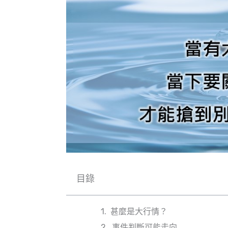
目錄
甚麼是大行情？
事件判斷可能走向