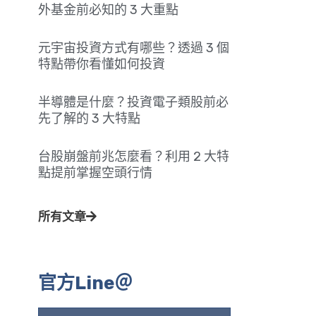
外基金前必知的 3 大重點
元宇宙投資方式有哪些？透過 3 個
特點帶你看懂如何投資
半導體是什麼？投資電子類股前必
先了解的 3 大特點
台股崩盤前兆怎麼看？利用 2 大特
點提前掌握空頭行情
所有文章
官方Line＠