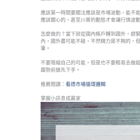
應該第一時間要關注應該是市場波動，能不
應該關心的，甚至川普的動態才會讓行情波
怎麼做的？當下就從國內帳戶轉到國外，趕
內，國外盡可能不碰，不然精力是不夠的，
筆。
不要限縮自己的可能，但是也不要輕易去做
趨勢前搶先下手。
推薦閱讀：
看透市場循環邏輯
掌握小訊息成贏家