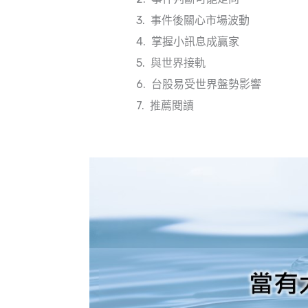
事件後關心市場波動
掌握小訊息成贏家
與世界接軌
台股易受世界盤勢影響
推薦閱讀