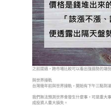
之前提過，跨市場比較可以看出強弱勢的端
與世界接軌
台灣幾年前與世界接軌，開始有下午三點到
我們無法預測世界會發生什麼事，可是重大
成投資人重大損失。