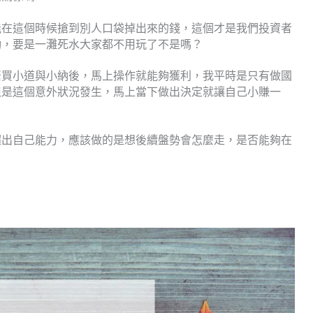
能在這個時候搶到別人口袋掉出來的錢，這個才是我們投資者
動，要是一灘死水大家都不用玩了不是嗎？
緊買小道與小納後，馬上操作就能夠獲利，我平時是只有做國
但是這個意外狀況發生，馬上當下做出決定就讓自己小賺一
超出自己能力，應該做的是想後續盤勢會怎麼走，是否能夠在