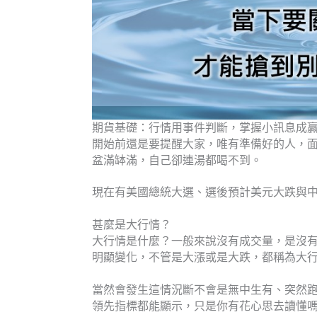
期貨基礎：行情用事件判斷，掌握小訊息成贏
開始前還是要提醒大家，唯有準備好的人，
盆滿缽滿，自己卻連湯都喝不到。
現在有美國總統大選、選後預計美元大跌與
甚麼是大行情？
大行情是什麼？一般來說沒有成交量，是沒
明顯變化，不管是大漲或是大跌，都稱為大
當然會發生這情況斷不會是無中生有、突然
領先指標都能顯示，只是你有花心思去讀懂