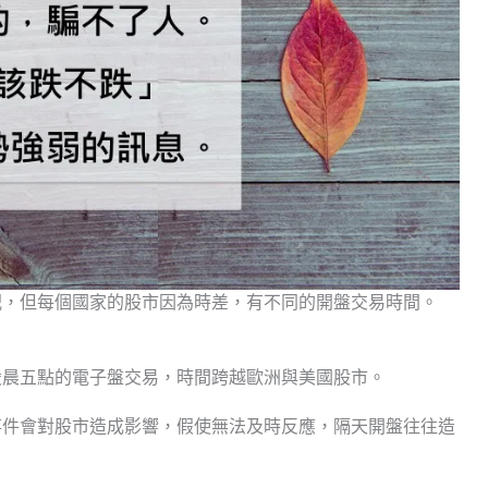
倪，但每個國家的股市因為時差，有不同的開盤交易時間。
凌晨五點的電子盤交易，時間跨越歐洲與美國股市。
事件會對股市造成影響，假使無法及時反應，隔天開盤往往造