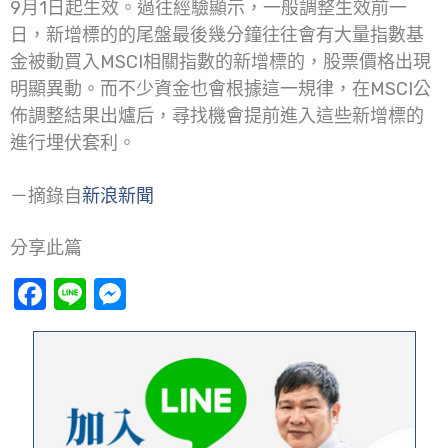
9月1日起生效。過往經驗顯示，一般調整生效前一
日，新增標的的尾盤最後幾分鐘往往會有大量指數基
金被動買入MSCI相關指數的新增標的，股票價格出現
明顯異動。而不少資金也會根據這一規律，在MSCI公
佈調整結果出爐后，尋找機會提前進入這些新增標的
進行埋伏套利。
－摘錄自
新浪新聞
分享此篇
Facebook
Line
Messenger