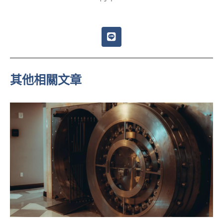
L
i
n
e
其他相關文章