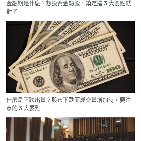
金融期是什麼？想投資金融股，鎖定這 3 大要點就
對了
什麼是下跌出量？股市下跌而成交量增加時，要注
意的 3 大要點