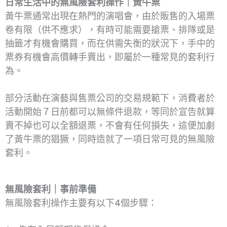
日常生活中的無風險套利操作｜黃牛票
黃牛票通常出現在熱門的演唱會，由於販售的入場票
卷有限（供不應求），有時可能需要搶票、排隊或是
抽籤才有機會購買，而在供需失衡的狀況下，手中的
票券有機會高價轉手賣出，即屬於一種常見的套利行
為。
部分活動在演藝與售票公司的交易規範下，消費者於
活動開始７日前都可以無條件退款，等同於宣告就算
賣不掉也可以全額退票，不會有任何損失，這便加劇
了黃牛票的猖獗，同時造就了一項日常可見的無風險
套利。
無風險套利｜事前準備
無風險套利操作主要有以下4個步驟：