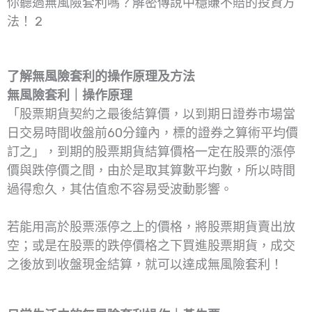
你聽過無風險套利嗎？解密傳說中穩賺不賠的投資方
法！ 2
了解無風險套利的操作原理及方法
無風險套利｜操作原理
「股票期貨契約之最後結算價，以到期日證券市場當
日交易時間收盤前60分鐘內，標的證券之算術平均價
訂之」，到期的股票期貨結算價格一定在股票的漲停
價與跌停價之間，由於是取其算數平均數，所以時間
過得愈久，其估值愈不容易受波動影響。
若能用高於股票漲停之上的價格，將股票期貨賣出放
空；或是在股票的跌停價格之下買進股票期貨，成交
之後放到收盤現金結算，就可以達成無風險套利！