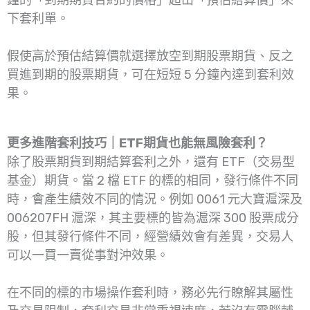
下套利單。
假使高於預估結算價就選擇放空到期股票期貨、反之
買進到期的股票期貨，可在短短 5 分鐘內達到套利效
果。
更多進階套利技巧｜ETF期貨也能無風險套利？
除了股票期貨到期結算套利之外，還有 ETF（交易型
基金）期貨。當 2 檔 ETF 的標的相同，發行條件不同
時，會產生績效不同的情況。例如 0061 元大寶滬深及
006207FH 滬深，其主要標的皆為滬深 300 股票成分
股，但其發行條件不同，經營績效會有差異，交易人
可以一買一賣從事對沖效果。
在不同的標的市場操作套利時，務必先行瞭解其屬性