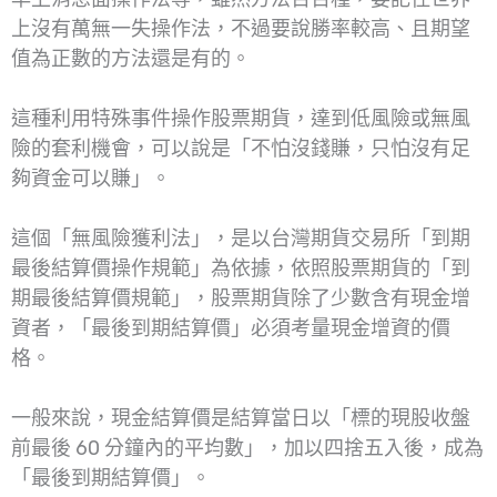
上沒有萬無一失操作法，不過要說勝率較高、且期望
值為正數的方法還是有的。
這種利用特殊事件操作股票期貨，達到低風險或無風
險的套利機會，可以說是「不怕沒錢賺，只怕沒有足
夠資金可以賺」。
這個「無風險獲利法」，是以台灣期貨交易所「到期
最後結算價操作規範」為依據，依照股票期貨的「到
期最後結算價規範」，股票期貨除了少數含有現金增
資者，「最後到期結算價」必須考量現金增資的價
格。
一般來說，現金結算價是結算當日以「標的現股收盤
前最後 60 分鐘內的平均數」，加以四捨五入後，成為
「最後到期結算價」。