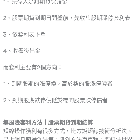
1、先存入足額期貨保證金
2、股票期貨到期日開盤前，先收集股期漲停套利表
3、依套利表下單
4、收盤後出金
而套利主要有2個方向：
1、到期股期的漲停價，高於標的股漲停價者
2、到期股期跌停價低於標的股票跌停價者
無風險套利方法｜股票期貨到期結算
短線操作獲利有很多方式，比方說短線技術分析法、
早上消息面操作法等，雖然方法百百種，要記住世界