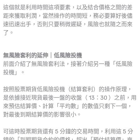
這個就是利用時間這項要素，以及結合價格之間的差
距來獲取利潤，當然操作的時間短，務必要算好後儘
速迅速出手，否則只要稍微遲疑，風險也就隨之而來
了。
無風險套利的延伸｜低風險投機
前面介紹了無風險套利法，接著介紹另一種「低風險
投機」。
按照股票期貨低風險投機（結算套利）的操作原理，
是依據接近現貨最後一盤的收盤（ 13：30 ）之前，用
來預估結算價、計算「平均數」的數值只剩下一個，
對最後到期結算價的影響很小。
可這時股票期貨還有 5 分鐘的交易時間，利用這 5 分
鐘的「到期期貨合約的價格」超出「預估結算價」來