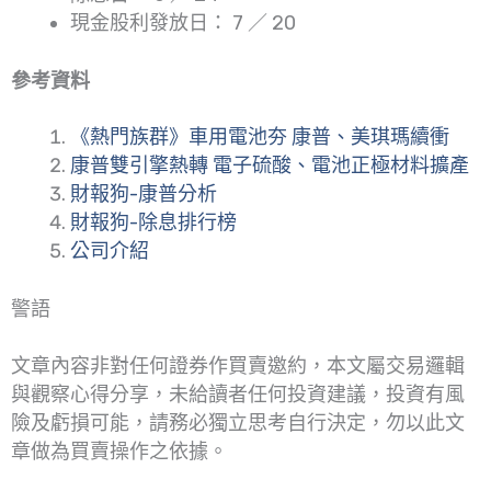
現金股利發放日： 7 ／ 20
參考資料
《熱門族群》車用電池夯 康普、美琪瑪續衝
康普雙引擎熱轉 電子硫酸、電池正極材料擴產
財報狗-康普分析
財報狗-除息排行榜
公司介紹
警語
文章內容非對任何證券作買賣邀約，本文屬交易邏輯
與觀察心得分享，未給讀者任何投資建議，投資有風
險及虧損可能，請務必獨立思考自行決定，勿以此文
章做為買賣操作之依據。