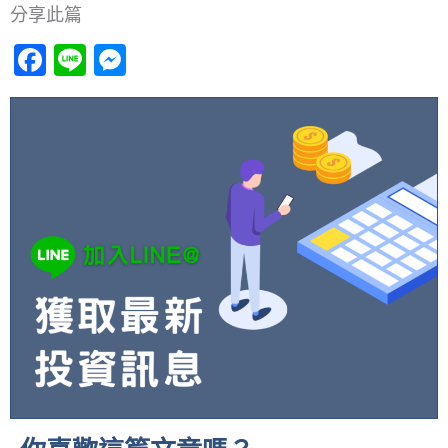
分享此篇
Facebook
Line
Messenger