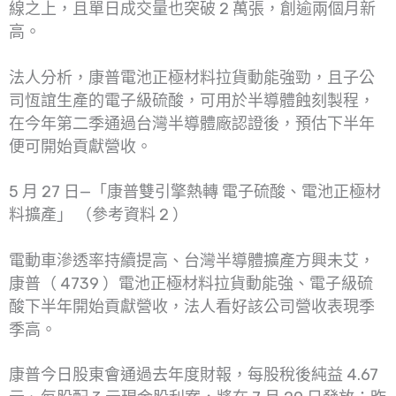
線之上，且單日成交量也突破 2 萬張，創逾兩個月新
高。
法人分析，康普電池正極材料拉貨動能強勁，且子公
司恆誼生產的電子級硫酸，可用於半導體蝕刻製程，
在今年第二季通過台灣半導體廠認證後，預估下半年
便可開始貢獻營收。
5 月 27 日—「康普雙引擎熱轉 電子硫酸、電池正極材
料擴產」 （參考資料 2 ）
電動車滲透率持續提高、台灣半導體擴產方興未艾，
康普（ 4739 ）電池正極材料拉貨動能強、電子級硫
酸下半年開始貢獻營收，法人看好該公司營收表現季
季高。
康普今日股東會通過去年度財報，每股稅後純益 4.67