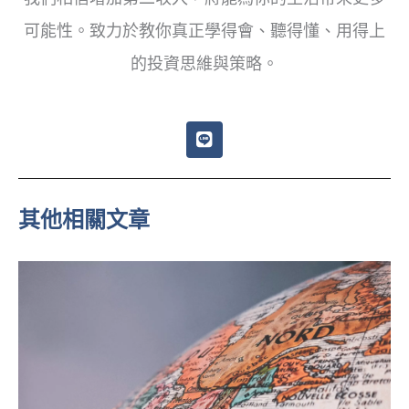
可能性。致力於教你真正學得會、聽得懂、用得上
的投資思維與策略。
L
i
n
e
其他相關文章