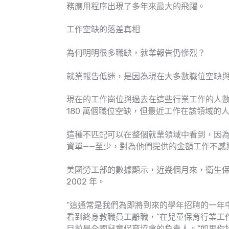
務應用程序出現了多年來最大的飛躍。
工作空缺的落差真相
為何明明很多職缺，就業報告仍慘烈？
就業報告低迷，是因為現在大多數職位空缺
現在的工作崗位與過去在這些行業工作的人
180 萬個職位空缺，但最近工作在該領域的人數不
這種不匹配可以在整個就業領域中看到，因
資單——至少，對為他們提供的金額工作不感
美國勞工部的數據顯示，近幾個月來，衛生
2002 年。
“這通常是我們為即將到來的學年招聘的一年
看到終身教職員工離職，”在兒童保育行業工作了 36
目前是全國兒童保育協會的負責人。“如果你找