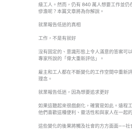
級工人。然而，仍有 840 萬人想要工作並
慘澹呢？本篇文章將為你解說。
就業報告低迷的真相
工作，不是有就好
沒有固定的、意識形態上令人滿意的答案可
專家所說的「偉大重新評估」。
雇主和工人都在不斷變化的工作空間中重新
理念。
就業報告低迷，因為想要追求更好
如果這聽起來很戲劇化，確實是如此。遠程
他們喜歡這種便利、靈活性和與家人在一起
這些變化的後果將觸及社會的方方面面——社