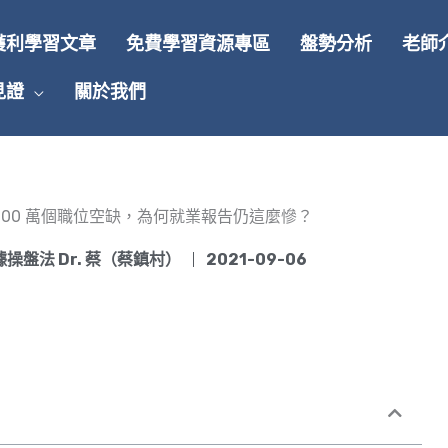
獲利學習文章
免費學習資源專區
盤勢分析
老師
見證
關於我們
1000 萬個職位空缺，為何就業報告仍這麼慘？
操盤法 Dr. 蔡（蔡鎮村）
2021-09-06