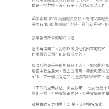
這是一場危機。沒有孩子，人們就無法工作。
美國有 1000 萬個職位空缺，為何就業報告仍
就業報告改善的解決之道
這不再是向工人扔錢以吸引他們回來的問題
作現實的公司可能是最成功的。
最激烈的競爭是針對低薪工人。正如預期的
增長中受益最大。過去五個月，餐飲和酒店業
6.1%。在一個沒有遭受高通脹的經濟體中，
「工作的重新評估」需要數年——也許是幾十
變化一樣，有些會變得更好，有些會變得更
讓投資眼光更精準｜Dr.蔡，大數據投資術