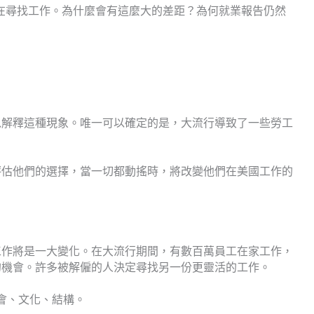
仍在尋找工作。為什麼會有這麼大的差距？為何就業報告仍然
以解釋這種現象。唯一可以確定的是，大流行導致了一些勞工
評估他們的選擇，當一切都動搖時，將改變他們在美國工作的
工作將是一大變化。在大流行期間，有數百萬員工在家工作，
的機會。許多被解僱的人決定尋找另一份更靈活的工作。
會、文化、結構。