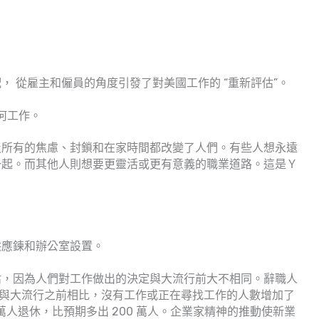
 從雇主和僱員的角度引發了對美國工作的 “重新評估”。
何工作。
及所有的焦慮、封鎖和在家時間都改變了人們。有些人想永遠
一起。而其他人則想要更靈活或更有意義的職業道路。這是Ｙ
供應鍊和辦公室設置。
估，因為人們對工作做出的決定與大流行前大不相同。辭職人
與大流行之前相比，沒有工作或正在尋找工作的人數增加了
0 萬人退休，比預期多出 200 萬人。企業家精神的推動使新業