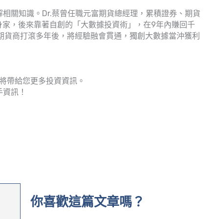
相關知識。Dr.蔡曾任職元富期貨總經理，累積證券、期貨
身家，後來靠著自創的「大數據投資術」，在9年內賺回千
期貨商打滾多年後，將經驗融會貫通，獨創大數據當沖獲利
將帶給您更多投資資訊。
手資訊！
你喜歡這篇文章嗎？