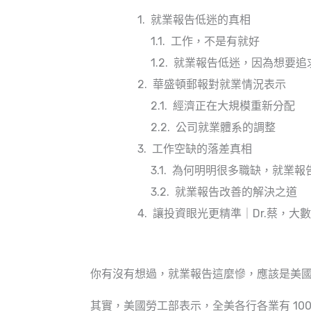
就業報告低迷的真相
工作，不是有就好
就業報告低迷，因為想要追
華盛頓郵報對就業情況表示
經濟正在大規模重新分配
公司就業體系的調整
工作空缺的落差真相
為何明明很多職缺，就業報
就業報告改善的解決之道
讓投資眼光更精準｜Dr.蔡，大
你有沒有想過，就業報告這麼慘，應該是美
其實，美國勞工部表示，全美各行各業有 10