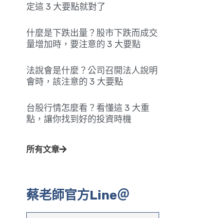
定這 3 大要點就對了
什麼是下跌出量？股市下跌而成交
量增加時，要注意的 3 大要點
法說會是什麼？公司召開法人說明
會時，該注意的 3 大要點
台股行情怎麼看？看懂這 3 大重
點，讓你找到好的投資時機
所有文章
蔡老師官方Line＠