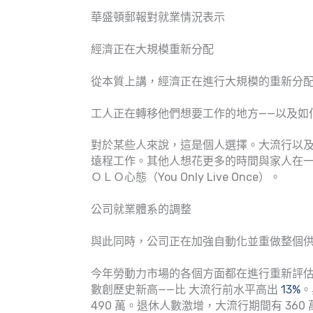
華盛頓郵報對就業情況表示
經濟正在大規模重新分配
從本質上講，經濟正在進行大規模的重新分配，
工人正在轉移他們想要工作的地方——以及如
對於某些人來說，這是個人選擇。大流行以
遠程工作。其他人想花更多的時間與家人在
ＯＬＯ心態（You Only Live Once）。
公司就業體系的調整
與此同時，公司正在加強自動化並重做整個
今年勞動力市場的各個方面都在進行重新評
數創歷史新高——比 大流行前水平高出
13%
。
490 萬。退休人數激增，大流行期間有 36