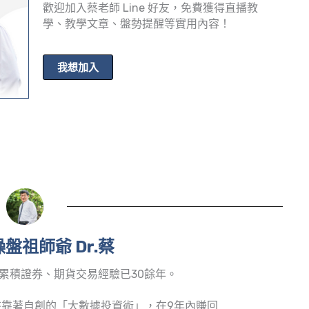
歡迎加入蔡老師 Line 好友，免費獲得直播教
學、教學文章、盤勢提醒等實用內容！
我想加入
盤祖師爺 Dr.蔡
累積證券、期貨交易經驗已30餘年。
靠著自創的「大數據投資術」，在9年內賺回