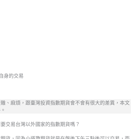
自身的交易
複雜、麻煩，跟臺灣投資指數期貨會不會有很大的差異，本文
手。
想要交易台灣以外國家的指數期貨嗎？
瓊期貨，因為小道瓊期貨就是在盤後下午三點後可以交易，而