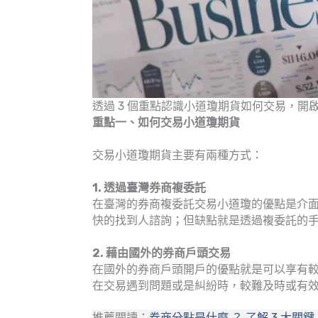
透過 3 個重點認識小道瓊期貨如何交易，開
重點一、如何交易小道瓊期貨
交易小道瓊期貨主要有兩種方式：
1. 透過臺灣券商複委託
在臺灣的券商複委託交易小道瓊的優點是介
快的找到人諮詢；但缺點就是透過複委託的
2. 藉由國外的券商戶頭交易
在國外的券商戶頭開戶的優點就是可以享有
在交易遇到問題或是糾紛時，較難及時或有
推薦閱讀：
券商分點是什麼 ？ 了解 3 大