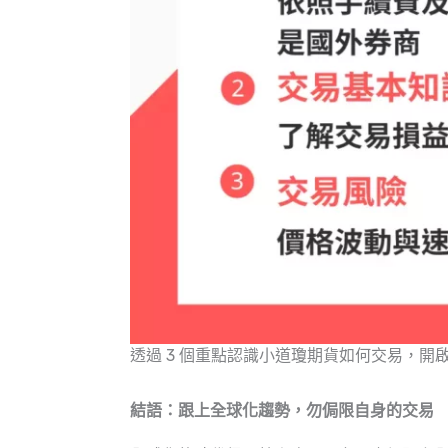
透過 3 個重點認識小道瓊期貨如何交易，開
結語：跟上全球化趨勢，勿侷限自身的交易