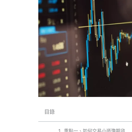
目錄
重點一、如何交易小道瓊期貨