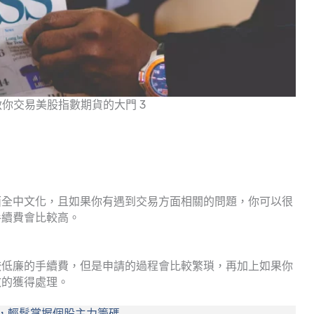
啟你交易美股指數期貨的大門 3
面全中文化，且如果你有遇到交易方面相關的問題，你可以很
手續費會比較高。
較低廉的手續費，但是申請的過程會比較繁瑣，再加上如果你
效的獲得處理。
關鍵，輕鬆掌握個股主力籌碼