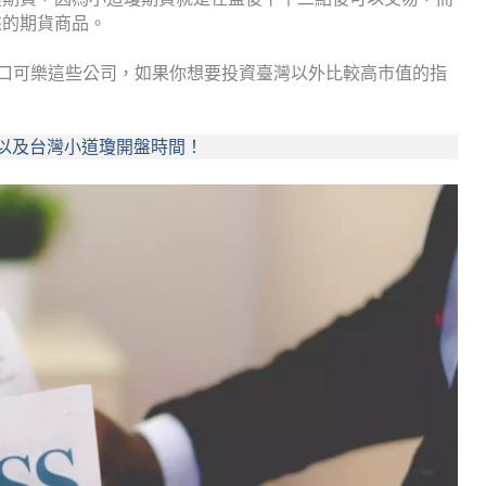
來的期貨商品。
果、可口可樂這些公司，如果你想要投資臺灣以外比較高市值的指
以及台灣小道瓊開盤時間！