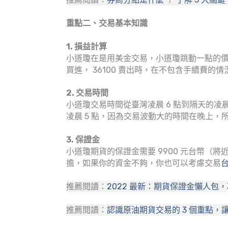
重點二、交易基本知識
1. 損益計算
小道瓊在是用美金交易，小道瓊跳動一點的價值是 5
買進， 36100 賣出時，在不包含手續費的情況
2. 交易時間
小道瓊交易時間從臺灣凌晨 6 點到隔天的凌晨
凌晨 5 點，因為交易波動大的時間在晚上
3. 保證金
小道瓊期貨的保證金需要 9900 元台幣（將
擔，如果你的資金不夠，你也可以考慮交易
推薦閱讀：
2022 最新：期貨保證金懶人包
推薦閱讀：
認識原油期貨交易的 3 個重點，