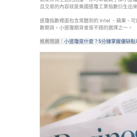
且交易的內容就是美國道瓊工業指數衍生出
道瓊指數裡面包含常聽到的 Intel 、蘋
數期貨，小道瓊期貨會是不錯的選擇之一。
推薦閱讀：
小道瓊是什麼？
5分鐘掌握優缺點