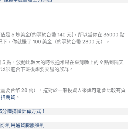
 塊美金(約等於台幣 140 元)，所以當你在 36000 點
下，你就賺了 100 美金（約等於台幣 2800 元）。
 5 點，波動比較大的時候通常是在臺灣晚上的 9 點到隔天
，所以很適合下班後想要交易的族群。
近需要台幣 28 萬），這對於一般投資人來說可能會比較有負
台指期貨
。
，3分鐘搞懂計算方式！
讓你利用通貨膨脹獲利