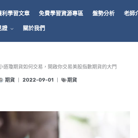
獲利學習文章
免費學習資源專區
盤勢分析
老師
見證
關於我們
認識小道瓊期貨如何交易，開啟你交易美股指數期貨的大門
期貨
2022-09-01
期貨