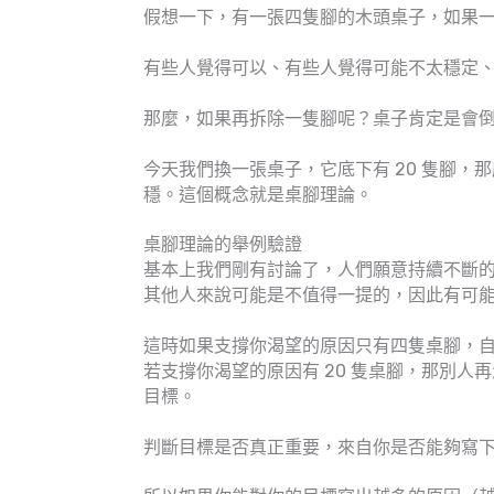
假想一下，有一張四隻腳的木頭桌子，如果
有些人覺得可以、有些人覺得可能不太穩定
那麼，如果再拆除一隻腳呢？桌子肯定是會
今天我們換一張桌子，它底下有 20 隻腳
穩。這個概念就是桌腳理論。
桌腳理論的舉例驗證
基本上我們剛有討論了，人們願意持續不斷
其他人來說可能是不值得一提的，因此有可
這時如果支撐你渴望的原因只有四隻桌腳，
若支撐你渴望的原因有 20 隻桌腳，那別
目標。
判斷目標是否真正重要，來自你是否能夠寫下