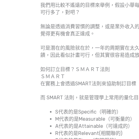
我們用比較不遙遠的目標來舉例，假設小華每年
可行多了，對吧？
無論是透過消費習慣的調整，或是業外收入
覺得更有機會真正達成。
可是潛在的風險就在於，一年的周期實在太
饋，因此看似計畫可行，但其實很容易造成
如何訂立目標？ＳＭＡＲＴ法則
ＳＭＡＲＴ
在實務上會透過SMART法則來協助制訂目標
而 SMART 法則，就是管理學上常用的量化
S代表的是Specific（明確的）
M代表的是Measurable（可衡量的）
A代表的是Attainable（可達成的）
R代表的是Relevant(相關聯的)