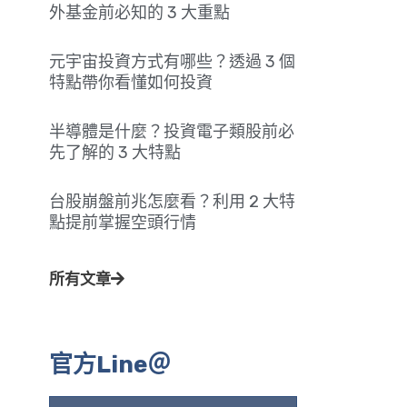
外基金前必知的 3 大重點
元宇宙投資方式有哪些？透過 3 個
特點帶你看懂如何投資
半導體是什麼？投資電子類股前必
先了解的 3 大特點
台股崩盤前兆怎麼看？利用 2 大特
點提前掌握空頭行情
所有文章
官方Line＠