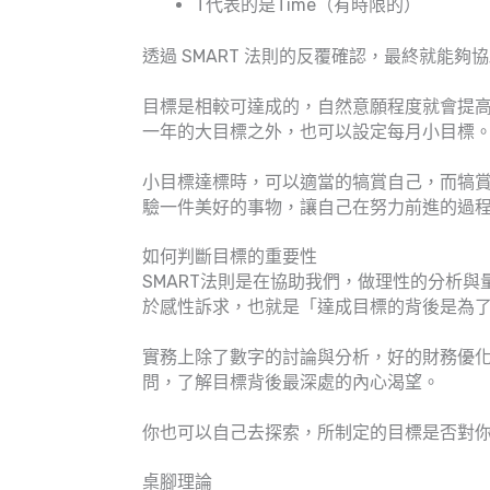
T代表的是Time（有時限的）
透過 SMART 法則的反覆確認，最終就能
目標是相較可達成的，自然意願程度就會提
一年的大目標之外，也可以設定每月小目標
小目標達標時，可以適當的犒賞自己，而犒
驗一件美好的事物，讓自己在努力前進的過
如何判斷目標的重要性
SMART法則是在協助我們，做理性的分析
於感性訴求，也就是「達成目標的背後是為
實務上除了數字的討論與分析，好的財務優
問，了解目標背後最深處的內心渴望。
你也可以自己去探索，所制定的目標是否對
桌腳理論