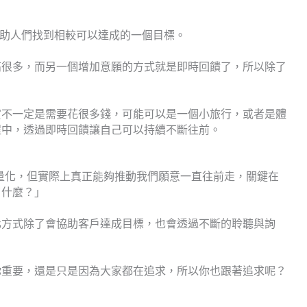
夠協助人們找到相較可以達成的一個目標。
高很多，而另一個增加意願的方式就是即時回饋了，所以除了
。
賞不一定是需要花很多錢，可能可以是一個小旅行，或者是體
程中，透過即時回饋讓自己可以持續不斷往前。
與量化，但實際上真正能夠推動我們願意一直往前走，關鍵在
了什麼？」
化方式除了會協助客戶達成目標，也會透過不斷的聆聽與詢
你重要，還是只是因為大家都在追求，所以你也跟著追求呢？