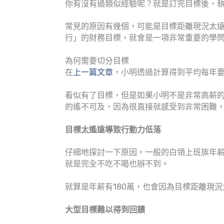
你有沒有過類似經驗呢？就是訂完目標後，
常見的原因有幾個，可能是目標距離現況太
行」的財務目標，就會是一項非常重要的學
為何需要切分目標
在
上一篇文章
，小明透過計算得到平均每年要
看似有了目標，但是如果小明不是非常高薪
的遙不可及，因為很直接就感受到非常困難
目標太遙遠導致行動力低落
仔細地探討一下原因，一般的白領上班族年薪假
就是完全不吃不喝也辦不到。
就算是年薪有180萬，也會因為目標距離現
大型目標難以得到回饋