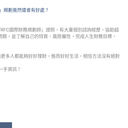
」規劃竟然還會有好處？
有的「RFC國際財務規劃師」證照，有大量個別諮詢經歷，協助超
務問題，並了解自己的特質、風險屬性，完成人生財務目標，
協助更多人都能夠好好理財，進而好好生活，相信方法沒有絕對
一手資訊！