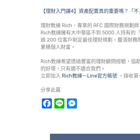
【理財入門課4】資產配置真的重要嗎？「不
理財教練 Rich，專業的 RFC 國際財務規劃師
Rich教練擁有大中華區不到 5000 人持
過 200 位客戶制定最佳理財規劃，釐清財
累積個人財富。
Rich教練希望透過豐富的理財顧問經驗，
的好壞，只有適不適合我們。
立即加入
Rich教練－Line官方帳號
，接收第
分享此篇
Facebook
Line
Messenger