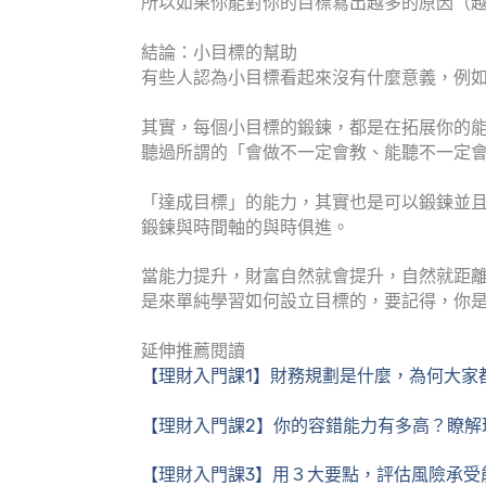
所以如果你能對你的目標寫出越多的原因（
結論：小目標的幫助
有些人認為小目標看起來沒有什麼意義，例如每
其實，每個小目標的鍛鍊，都是在拓展你的
聽過所謂的「會做不一定會教、能聽不一定
「達成目標」的能力，其實也是可以鍛鍊並
鍛鍊與時間軸的與時俱進。
當能力提升，財富自然就會提升，自然就距
是來單純學習如何設立目標的，要記得，你是來
延伸推薦閱讀
【理財入門課1】財務規劃是什麼，為何大家
【理財入門課2】你的容錯能力有多高？瞭解
【理財入門課3】用３大要點，評估風險承受