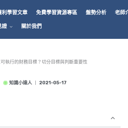
獲利學習文章
免費學習資源專區
盤勢分析
老師
見證
關於我們
立可執行的財務目標？切分目標與判斷重要性
知識小達人
2021-05-17