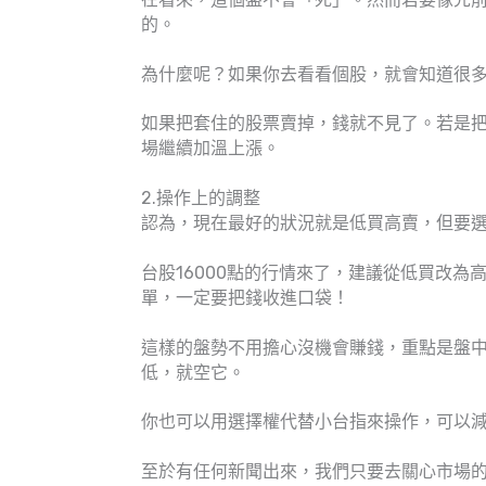
的。
為什麼呢？如果你去看看個股，就會知道很
如果把套住的股票賣掉，錢就不見了。若是
場繼續加溫上漲。
2.操作上的調整
認為，現在最好的狀況就是低買高賣，但要
台股16000點的行情來了，建議從低買改
單，一定要把錢收進口袋！
這樣的盤勢不用擔心沒機會賺錢，重點是盤
低，就空它。
你也可以用選擇權代替小台指來操作，可以
至於有任何新聞出來，我們只要去關心市場