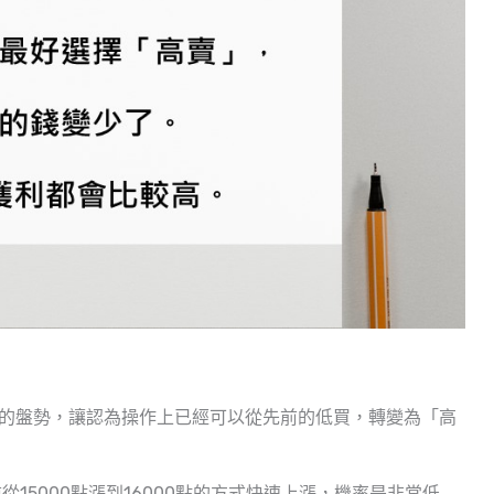
之後的盤勢，讓認為操作上已經可以從先前的低買，轉變為「高
15000點漲到16000點的方式快速上漲，機率是非常低