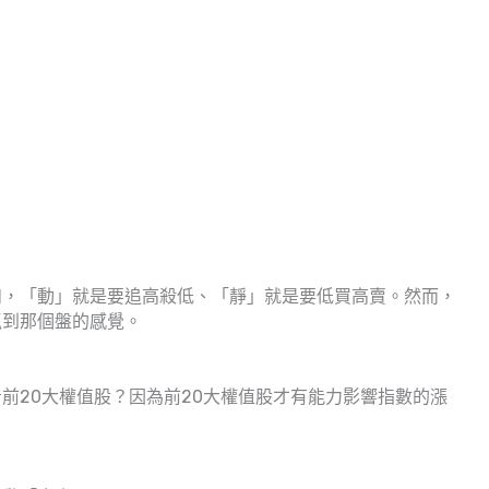
？
如，「動」就是要追高殺低、「靜」就是要低買高賣。然而，
抓到那個盤的感覺。
前20大權值股？因為前20大權值股才有能力影響指數的漲