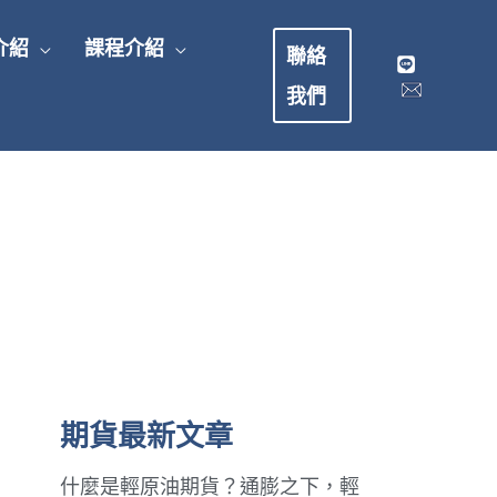
介紹
課程介紹
聯絡
我們
期貨最新文章
什麼是輕原油期貨？通膨之下，輕