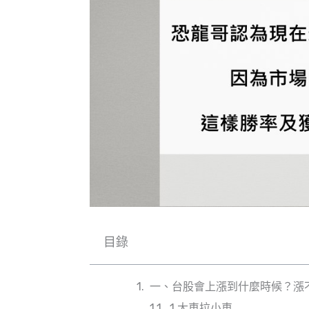
目錄
一、台股會上漲到什麼時候？漲
1.大車拉小車