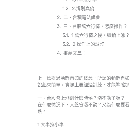
2.辨別真偽
二、台積電法說會
三、台股萬六行情，怎麼操作？
1.萬六行情之後，繼續上漲
2.操作上的調整
推薦文章：
上一篇提過動靜自如的概念，所謂的動靜自
說起來簡單，實際上要經過訓練，才能準確
一、台股會上漲到什麼時候？漲不動了嗎？
在什麼情況下，大盤會漲不動？又為什麼要看
跌。
1.大車拉小車