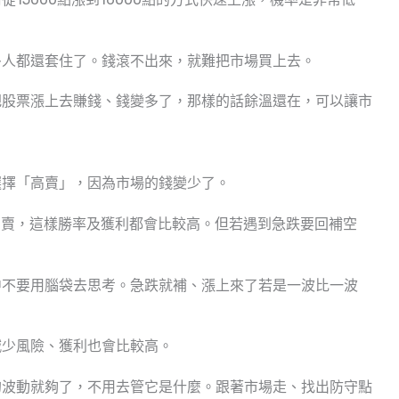
多人都還套住了。錢滾不出來，就難把市場買上去。
把股票漲上去賺錢、錢變多了，那樣的話餘溫還在，可以讓市
選擇「高賣」，因為市場的錢變少了。
為高賣，這樣勝率及獲利都會比較高。但若遇到急跌要回補空
中不要用腦袋去思考。急跌就補、漲上來了若是一波比一波
減少風險、獲利也會比較高。
的波動就夠了，不用去管它是什麼。跟著市場走、找出防守點