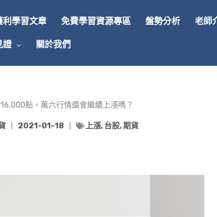
獲利學習文章
免費學習資源專區
盤勢分析
老師
見證
關於我們
16,000點，萬六行情還會繼續上漲嗎？
貨
2021-01-18
上漲
,
台股
,
期貨