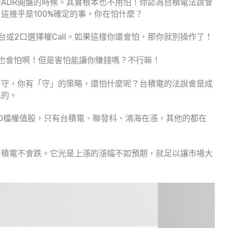
ADR開盤的時候。其實根本也不用怕！你認為台積電法說會
這幾乎是100%確定的事，你在怕什麼？
或2口選擇權Call。如果這樣你還會怕，那你就別操作了！
l，也會怕啊！但是害怕能讓你賺錢嗎？不行嘛！
有守，你有「守」的策略，還怕什麼呢？台積電的法說會是成
黑的。
0檔權值股，只有台積電、聯發科、鴻海在漲，其他的都在
台積電不會跌。它光是上漲的漲幅不如預期，就足以讓市場大