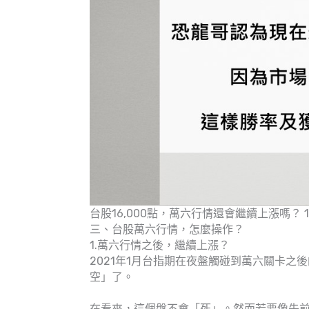
台股16,000點，萬六行情還會繼續上漲嗎？ 1
三、台股萬六行情，怎麼操作？
1.萬六行情之後，繼續上漲？
2021年1月台指期在夜盤觸碰到萬六關卡
空」了。
在看來，這個盤不會「死」。然而若要像先前從