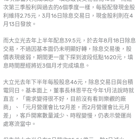
次第三季股利與過去的6個季度一樣，每股配發現金股
利維持2.75元，3月16日除息交易日，現金股利則在4
月13日發放。
而大立光去年上半年配息39.5元，於去年8月18日除息
交易，不過因基本面仍未明顯好轉，除息交易後，股
價表現疲弱，期間更一度下探到波段低點1620元，填
息時間歷經將近3個月才完成填息。
大立光去年下半年每股股息46元，除息交易日與台積
電同日。基本面上，董事長林恩平在今年1月法說時就
直言，「需求變得很不好，目前沒有看到樂觀的廠
商」、「元月營運會比12月差，而2月營運會比元月
差」，客戶開案數量減少、時程變慢，仍表示營運尚
處寒流當中。