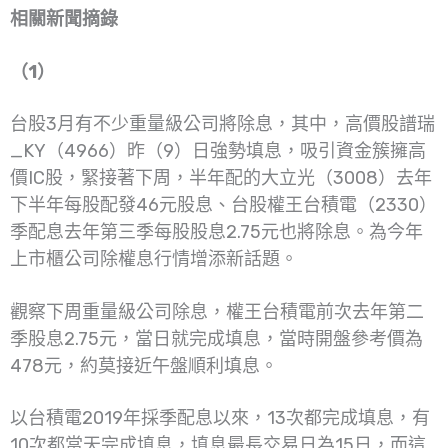
相關新聞摘錄
（1）
台股3月有不少重量級公司將除息，其中，高價股譜瑞
_KY（4966）昨（9）日強勢填息，吸引資金簇擁高
價IC股，緊接著下周，半年配的大立光（3008）去年
下半年每股配發46元股息、台股權王台積電（2330）
季配息去年第三季每股股息2.75元也將除息。為今年
上市櫃公司除權息行情增添新話題。
觀察下周重量級公司除息，權王台積電前次去年第二
季股息2.75元，當日就完成填息，當時開盤參考價為
478元，約莫接近午盤順利填息。
以台積電2019年採季配息以來，13次都完成填息，有
10次都當天完成填息，填息最長交易日為15日，而這