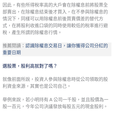
因此，有些所得稅率高的大戶會在除權息前將股票全
部賣出，在除權息結束後才買入，在不參與除權息的
情況下，同樣可以用除權息前後買賣價差的替代方
式，在將股利收進口袋的同時使用較低的稅率進行避
稅，產生所謂的除權息行情。
推薦閱讀：
認識除權息交易日，讓你獲得公司分紅的
重要日期
選股票，股利高就對了嗎？
就像前面所說，投資人參與除權息時從公司領取的股
利資金來源，其實也是公司自己。
舉例來說，若小明持有 A 公司一千股，並且股價為一
股一百元，今年公司決議發放每股五元的現金股利。