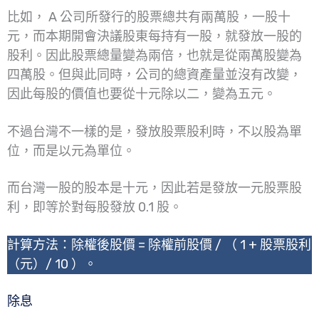
比如， A 公司所發行的股票總共有兩萬股，一股十
元，而本期開會決議股東每持有一股，就發放一股的
股利。因此股票總量變為兩倍，也就是從兩萬股變為
四萬股。但與此同時，公司的總資產量並沒有改變，
因此每股的價值也要從十元除以二，變為五元。
不過台灣不一樣的是，發放股票股利時，不以股為單
位，而是以元為單位。
而台灣一股的股本是十元，因此若是發放一元股票股
利，即等於對每股發放 0.1 股。
計算方法：除權後股價 = 除權前股價 / （ 1 + 股票股利
（元）/ 10 ）。
除息