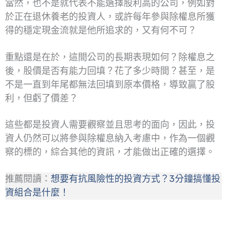
當然，也不是就代表不能選擇股利高的公司，例如對
於正在退休養老的投資人，或許每年參與除權息所獲
得的穩定現金流就是他所追求的，又有何不可？
重點還是在於，這間公司的長期表現如何？除權息之
後，股價是否有能力回填？花了多少時間？甚至，是
不是一直到年尾都無法回填到原本價格，導致贏了股
利，但虧了價差？
這些都是投資人需要觀察並且思考的面向，因此，投
資人仍然可以將參與除權息納入考慮中，作為一個觀
察的標的，綜合其他的資訊，才能做出正確的選擇。
推薦閱讀：
想要有抗風險性的投資方式？3分鐘搞懂投
資組合是什麼！