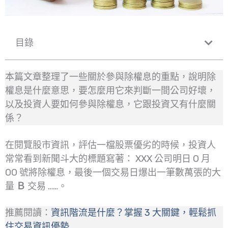
目錄
本篇文章整理了一些關於參與除權息的重點，說明除
權息是什麼意思，要怎麼用它來判斷一間公司好壞，
以及投資人要如何參與除權息，它跟投資又有什麼關
係？
在閱覽股市資訊，評估一檔股票優劣的時候，投資人
常常看到新聞斗大的標題寫著： XXX 公司明日 O 月
OO 號將除權息，最後一個交易日爆出一筆數萬張的大
量
Ｂ
交易 ……。
推薦閱讀：
資訊階流是什麼？掌握 3 大關鍵，輕鬆抓
住交易資訊優勢