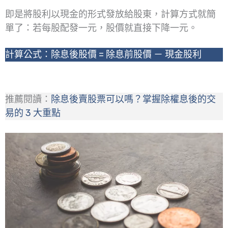
即是將股利以現金的形式發放給股東，計算方式就簡
單了：若每股配發一元，股價就直接下降一元。
計算公式：除息後股價 = 除息前股價 － 現金股利
推薦閱讀：
除息後賣股票可以嗎？掌握除權息後的交
易的 3 大重點