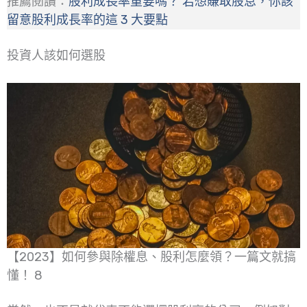
推薦閱讀：
股利成長率重要嗎？ 若想賺取股息，你該
留意股利成長率的這 3 大要點
投資人該如何選股
【2023】如何參與除權息、股利怎麼領？一篇文就搞
懂！ 8