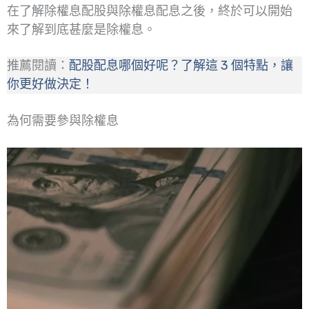
在了解除權息配股與除權息配息之後，終於可以開始
來了解到底甚麼是除權息。
推薦閱讀：
配股配息哪個好呢？了解這 3 個特點，讓
你更好做決定！
為何需要參與除權息