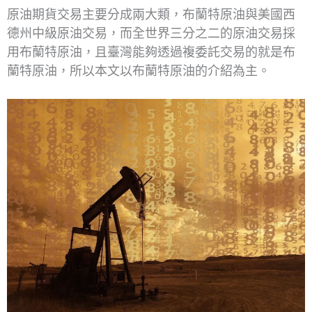
原油期貨交易主要分成兩大類，布蘭特原油與美國西
德州中級原油交易，而全世界三分之二的原油交易採
用布蘭特原油，且臺灣能夠透過複委託交易的就是布
蘭特原油，所以本文以布蘭特原油的介紹為主。