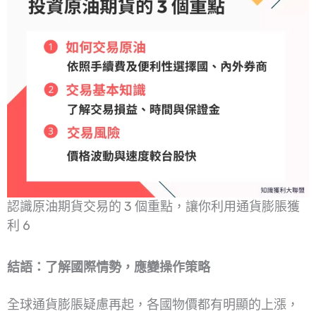
認識原油期貨交易的 3 個重點，讓你利用通貨膨脹獲
利 6
結語：了解國際情勢，應變操作策略
全球通貨膨脹疑慮再起，各國物價都有明顯的上漲，