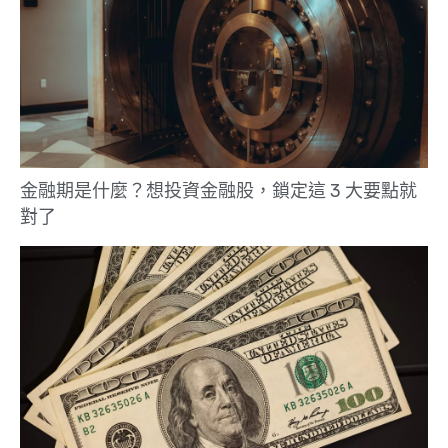
金融期是什麼？想投資金融股，鎖定這 3 大要點就
對了