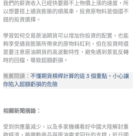
我們的薪資收入已經快要跟不上物價上漲的速度，所
以想要搭上通貨膨脹的順風車，投資原物料是個還不
錯的投資選擇。
學習如何交易原油期貨可以增加你投資的配置，也能
夠享受通貨膨脹所帶來的原物料紅利，但在投資時還
是要注意原油期貨的高波動特性，避免遇到景氣反轉
時的回檔，導致超額虧損。
推薦閱讀：
不懂期貨槓桿計算的這 3 個重點，小心讓
你陷入超額虧損的危險
相關新聞摘錄：
受到供應量減少，以及多家機構看好中國大陸解封重
啟經濟，將帶動商品與原油需求回升的支撐，近日國