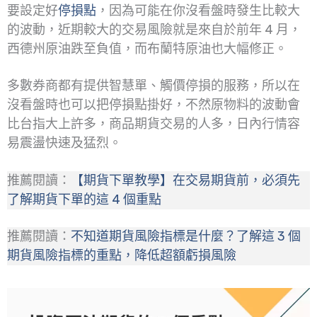
要設定好
停損點
，因為可能在你沒看盤時發生比較大
的波動，近期較大的交易風險就是來自於前年 4 月，
西德州原油跌至負值，而布蘭特原油也大幅修正。
多數券商都有提供智慧單、觸價停損的服務，所以在
沒看盤時也可以把停損點掛好，不然原物料的波動會
比台指大上許多，商品期貨交易的人多，日內行情容
易震盪快速及猛烈。
推薦閱讀：
【期貨下單教學】在交易期貨前，必須先
了解期貨下單的這 4 個重點
推薦閱讀：
不知道期貨風險指標是什麼？了解這 3 個
期貨風險指標的重點，降低超額虧損風險