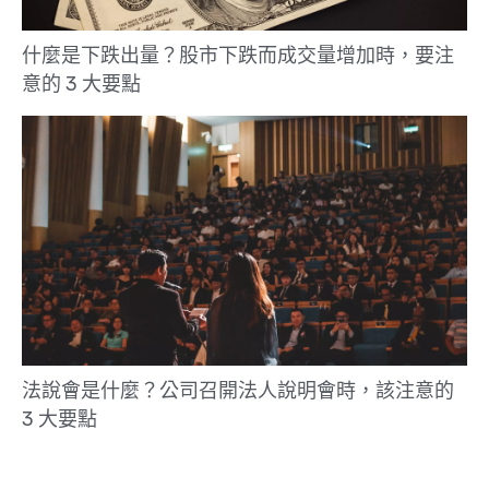
什麼是下跌出量？股市下跌而成交量增加時，要注
意的 3 大要點
法說會是什麼？公司召開法人說明會時，該注意的
3 大要點