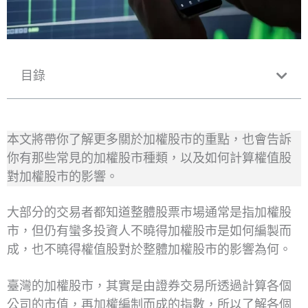
目錄
本文將帶你了解更多關於加權股市的重點，也會告訴
你有那些常見的加權股市種類，以及如何計算權值股
對加權股市的影響。
大部分的交易者都知道整體股票市場通常是指加權股
市，但仍有蠻多投資人不曉得加權股市是如何編製而
成，也不曉得權值股對於整體加權股市的影響為何。
臺灣的加權股市，其實是由證券交易所透過計算各個
公司的市值，再加權編制而成的指數，所以了解各個