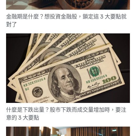
金融期是什麼？想投資金融股，鎖定這 3 大要點就
對了
什麼是下跌出量？股市下跌而成交量增加時，要注
意的 3 大要點