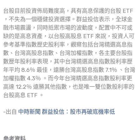
台股目前投資佈局難度高，具有高息保護的台股 ETF
，不失為一個穩健投資選擇。群益投信表示，全球金
融市場震盪，同時抵禦市場的波動度，配置中不可或
缺的是高息資產，以台股高股息 ETF 來說，投資人可
參考基準指數歷史股利率，觀察包括台灣精選高息指
數、台灣高股息指數、台灣加權指數，各主要台股指
數歷年股利率表現，其中台灣精選高息指數股利率歷
年平均 8.6％ 最佳，遠勝台灣高股息指數 7.1％ 、台灣
加權指數 4.3％ 。而今年台灣精選高息指數股利率更
高達 12.2％ 遠勝其他指數，也是唯一雙位數股利率的
台股高息 ETF 。
-出自
中時新聞 群益投信：股市再破底機率低
參考資料