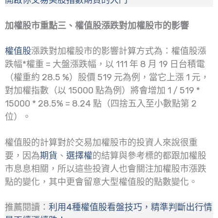
開啟你交易美股指數期貨的大門
加權股市重點三、權值股漲跌對加權股市的影響
權值股
漲跌對加權股市的影響計算方式為：權值股漲
跌幅*權重 = 大盤漲跌幅，以 111 年 8 月 19 日台積電
（權重約 28.5 %）股價 519 元為例，當它上漲 1 元，
對加權指數（以 15000 點為例）將會增加 1 / 519 *
15000 * 28.5% = 8.24 點（四捨五入至小數點第 2
位）。
權值股的計算對於交易加權股市的投資人來說很重
要，因為
期貨
、
選擇權
的結算與參考標的都跟加權股
市息息相關，所以這些投資人也會關注加權股市漲跌
點的變化，其中更會留意大型權值股的點數變化。
推薦閱讀：
利用4種權值股看盤技巧，精準判斷出行情