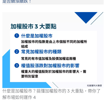
是否續漲續跌！
什麼是加權股市？搞懂加權股市的 3 大重點，帶你了
解市場如何運作 4