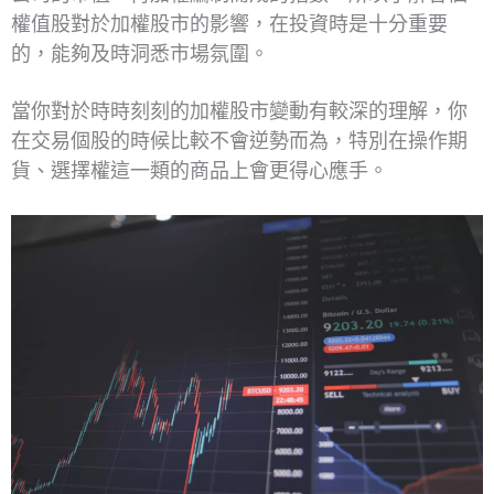
權值股對於加權股市的影響，在投資時是十分重要
的，能夠及時洞悉市場氛圍。
當你對於時時刻刻的加權股市變動有較深的理解，你
在交易個股的時候比較不會逆勢而為，特別在操作期
貨、選擇權這一類的商品上會更得心應手。