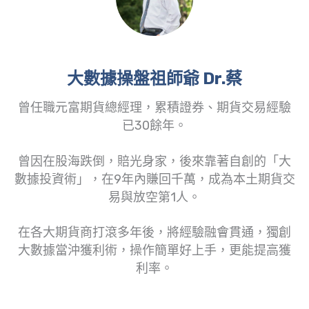
大數據操盤祖師爺 Dr.蔡
曾任職元富期貨總經理，累積證券、期貨交易經驗
已30餘年。
曾因在股海跌倒，賠光身家，後來靠著自創的「大
數據投資術」，在9年內賺回千萬，成為本土期貨交
易與放空第1人。
在各大期貨商打滾多年後，將經驗融會貫通，獨創
大數據當沖獲利術，操作簡單好上手，更能提高獲
利率。