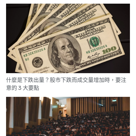
什麼是下跌出量？股市下跌而成交量增加時，要注
意的 3 大要點