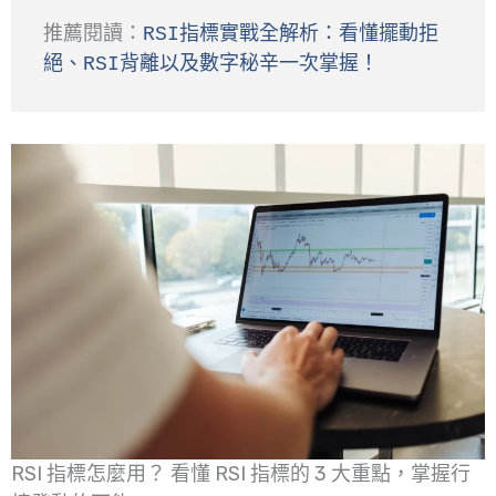
推薦閱讀：
RSI指標實戰全解析：看懂擺動拒
絕、RSI背離以及數字秘辛一次掌握！
RSI 指標怎麼用？ 看懂 RSI 指標的 3 大重點，掌握行