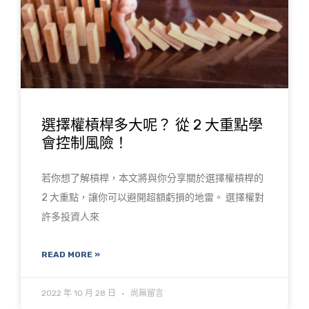
選擇權槓桿多大呢？ 從 2 大重點學
會控制風險！
若你想了解槓桿，本文將與你分享關於選擇權槓桿的
2 大重點，讓你可以避開超額虧損的地雷。 選擇權對
許多投資人來
READ MORE »
2022 年 10 月 28 日
尚無留言