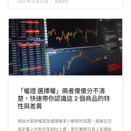
2022 年 10 月 27 日
尚無留言
「權證 選擇權」兩者傻傻分不清
楚，快速帶你認識這 2 個商品的特
性與差異
相信大家對權證及選擇權多少都有所耳聞，兩者在交
易定義上也有許多相似之處，那在實際交易上有哪些