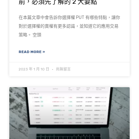
前，必須先了解的 2 大要點
在本篇文章中會告訴你選擇權 PUT 有哪些特點，讓你
對於選擇權的賣權有更多認識，並知道它的應用交易
策略。 空頭
READ MORE »
2023 年 1 月 10 日
尚無留言