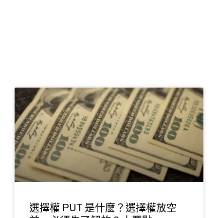
頁
頁
頁
頁
面
面
面
面
選擇權 PUT 是什麼？選擇權放空