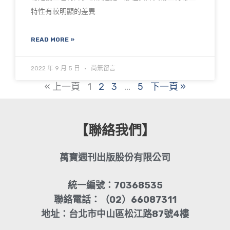
特性有較明顯的差異
READ MORE »
2022 年 9 月 5 日
尚無留言
« 上一頁
1
2
3
...
5
下一頁 »
【聯絡我們】
萬寶週刊出版股份有限公司
統一編號：70368535
聯絡電話：（02）66087311
地址：台北市中山區松江路87號4樓