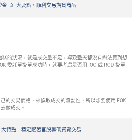
證金 3 大要點，順利交易期貨商品
最糟糕的狀況，就是成交量不足，導致整天都沒有辦法買到想
 委託單掛單成功時，就要考慮是否用 IOC 或 ROD 掛單
己的交易價格，來換取成交的流動性，所以想要使用 FOK
格去做成交。
3 大特點，穩定跟著官股籌碼買賣交易