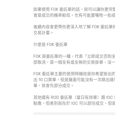
如果使用 FOK 委託單的話，就可以讓你更
會是成交的機率較低，也有可能要犧牲一些
後續內容會更帶你更深入地了解 FOK 委託
交易計畫。
什麼是 FOK 委託單
FOK 是委託單的一種，代表「立即成交否
部取消，是一個全有或全無的交易掛單，沒
FOK 委託單主要的使用時機就是你希望掛
出 10 口買單，但是盤面可能沒有一次跳出達到
單，就會先部分成交。
其他還有 ROD 委託單（當日有效單）跟 IOC
點像，但差別就在於 IOC 可以部份成交，但是