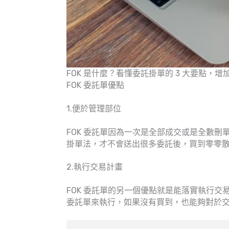
FOK 是什麼？看懂委託掛單的 3 大要點，增
FOK 委託單優點
1.便於管理部位
FOK 委託單因為一次是全部成交或是全數
掛單法，才不會送出很多委託後，買到零零
2.執行交易計畫
FOK 委託單的另一個優點就是能落實執行交
委託單來執行，如果沒有買到，也能夠對於