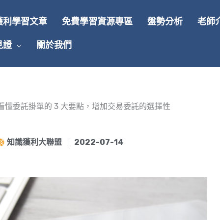
獲利學習文章
免費學習資源專區
盤勢分析
老師
見證
關於我們
？看懂委託掛單的 3 大要點，增加交易委託的選擇性
知識獲利大聯盟
2022-07-14