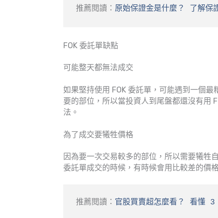
推薦閱讀：
原始保證金是什麼？ 了解保
FOK 委託單缺點
可能整天都無法成交
如果堅持使用 FOK 委託單，可能遇到一個
要的部位，所以當投資人到尾盤都還沒有用 FOK
法。
為了成交要犧牲價格
因為要一次交易較多的部位，所以需要犧牲自
委託單成交的時候，有時候會用比較差的價
推薦閱讀：
官股買賣超怎麼看？ 看懂 