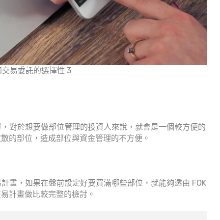
加交易委託的選擇性 3
刪單，對於想要做部位管理的投資人來說，就會是一個較方便的
散散的部位，造成部位與資金管理的不方便。
易計畫，如果在盤前設定好要買滿哪些部位，就能夠透由 FOK
交易計畫做比較完整的檢討。