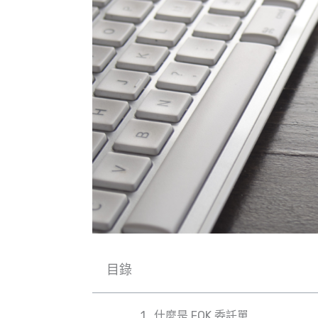
目錄
什麼是 FOK 委託單