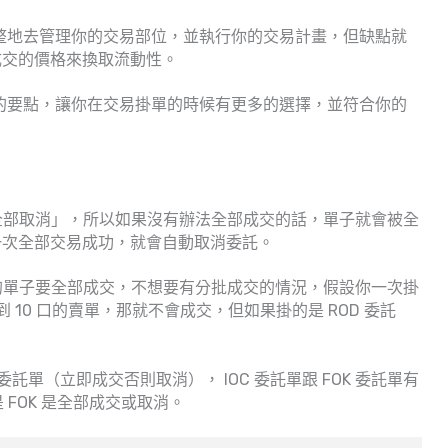
完整地去管理你的交易部位，並執行你的交易計畫，但缺點就
成交的價格來換取流動性。
單的要點，讓你在交易掛單的時候有更多的選擇，並符合你的
則全部取消」，所以如果沒有辦法全部成交的話，單子就會被全
一次全部交易成功，就會自動取消委託。
出的單子要全部成交，不想要有分批成交的情況，假設你一次掛
 10 口的賣單，那就不會成交，但如果掛的是 ROD 委託
 委託單（立即成交否則取消）， IOC 委託單跟 FOK 委託單有
 FOK 是全部成交或取消。