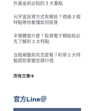
外基金前必知的 3 大重點
元宇宙投資方式有哪些？透過 3 個
特點帶你看懂如何投資
半導體是什麼？投資電子類股前必
先了解的 3 大特點
台股崩盤前兆怎麼看？利用 2 大特
點提前掌握空頭行情
所有文章
官方Line＠