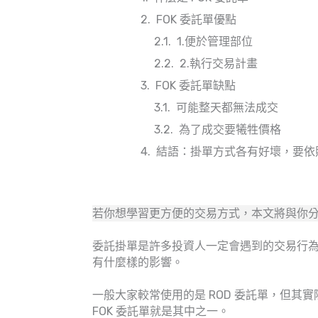
FOK 委託單優點
1.便於管理部位
2.執行交易計畫
FOK 委託單缺點
可能整天都無法成交
為了成交要犧牲價格
結語：掛單方式各有好壞，要依
若你想學習更方便的交易方式，本文將與你分享
委託掛單是許多投資人一定會遇到的交易行
有什麼樣的影響。
一般大家較常使用的是 ROD 委託單，但其實
FOK 委託單就是其中之一。