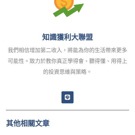
知識獲利大聯盟
我們相信增加第二收入，將能為你的生活帶來更多
可能性。致力於教你真正學得會、聽得懂、用得上
的投資思維與策略。
L
i
n
e
其他相關文章