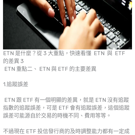
ETN 是什麼？從 3 大重點，快速看懂 ETN 與 ETF
的差異 3
ETN 重點二、 ETN 與 ETF 的主要差異
1.追蹤誤差
ETN 跟 ETF 有一個明顯的差異，就是 ETN 沒有追蹤
指數的追蹤誤差，可是 ETF 會有追蹤誤差，這個追蹤
誤差可能源自於交易的時機不同、費用等等。
不過現在 ETF 投信發行商的及時調整能力都有一定成