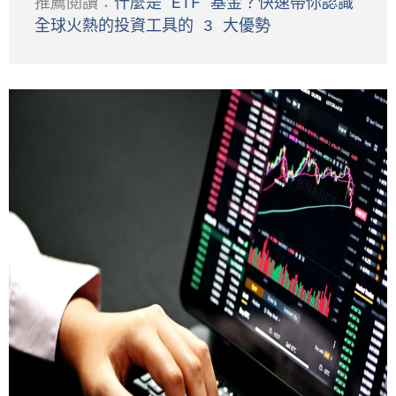
推薦閱讀：
什麼是 ETF 基金？快速帶你認識
全球火熱的投資工具的 3 大優勢