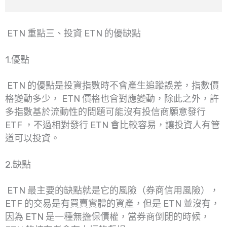
ETN 重點三、投資 ETN 的優缺點
1.優點
ETN 的優點是投資指數時不會產生追蹤誤差，指數價
格變動多少， ETN 價格也會對應變動，除此之外，許
多指數基於流動性的問題可能沒有投信商願意發行
ETF ，不過相對發行 ETN 會比較容易，讓投資人有管
道可以投資。
2.缺點
ETN 最主要的缺點就是它的風險（券商信用風險），
ETF 的交易是有買賣實體的資產，但是 ETN 並沒有，
因為 ETN 是一種無擔保債權，當券商倒閉的時候，