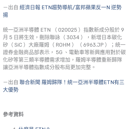
－出自
經濟日報 ETN趨勢導航/富邦蘋果反一N 逆勢
揚
統一亞洲半導體 ETN （ 020025 ）指數新成分股於 9
月 5 日將生效，刪除聯詠（ 3034 ），新增日本碳化
矽（ SiC ）大廠羅姆（ ROHM ）（ 6963.JP ）；統一
證券金融商品部表示， 5G 、電動車等新興應用對於碳
化矽等第三類半導體需求增加，羅姆半導體重新歸隊
讓亞洲半導體指數成分股布局更加完整。
－出自
聯合新聞 羅姆歸隊！統一亞洲半導體ETN有三
大優勢
參考資料