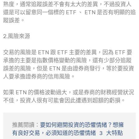
熟度，通常追蹤誤差不會有太大的差異，不過投資人
還是可以留意同一個標的 ETF 、 ETN 是否有明顯的追
蹤誤差。
2.風險來源
交易的風險是 ETN 跟 ETF 主要的差異，因為 ETF 要
承擔的主要是指數價格變動的風險，還有少部分追蹤
誤差的風險，但是 ETN 是由證券商發行，等於要投資
人要承擔證券商的信用風險。
如果 ETN 的價格波動過大，或是券商的財務經營狀況
不佳，投資人很有可能會因此遭遇到超額的虧損。
推薦閱讀：
要如何避開投資的恐懼情緒？想擁
有良好交易，必須知道的恐懼情緒 3 大特點