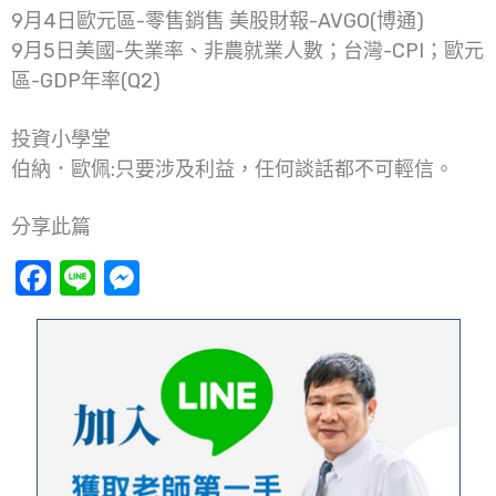
9月4日歐元區-零售銷售 美股財報-AVGO(博通)
9月5日美國-失業率、非農就業人數；台灣-CPI；歐元
區-GDP年率(Q2)
投資小學堂
伯納．歐佩:只要涉及利益，任何談話都不可輕信。
分享此篇
Facebook
Line
Messenger