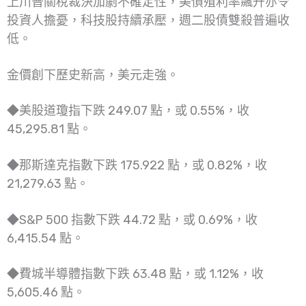
上川普關稅裁決加劇不確定性，美債殖利率飆升亦令
投資人擔憂，科技股持續承壓，週二股債雙殺普遍收
低。
金價創下歷史新高，美元走強。
◆美股道瓊指下跌 249.07 點，或 0.55%，收
45,295.81 點。
◆那斯達克指數下跌 175.922 點，或 0.82%，收
21,279.63 點。
◆S&P 500 指數下跌 44.72 點，或 0.69%，收
6,415.54 點。
◆費城半導體指數下跌 63.48 點，或 1.12%，收
5,605.46 點。