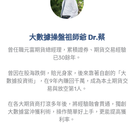
大數據操盤祖師爺 Dr.蔡
曾任職元富期貨總經理，累積證券、期貨交易經驗
已30餘年。
曾因在股海跌倒，賠光身家，後來靠著自創的「大
數據投資術」，在9年內賺回千萬，成為本土期貨交
易與放空第1人。
在各大期貨商打滾多年後，將經驗融會貫通，獨創
大數據當沖獲利術，操作簡單好上手，更能提高獲
利率。