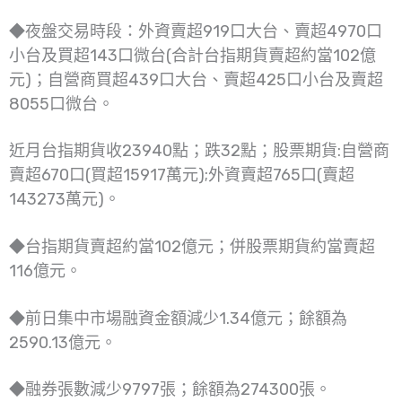
◆夜盤交易時段：外資賣超919口大台、賣超4970口
小台及買超143口微台(合計台指期貨賣超約當102億
元)；自營商買超439口大台、賣超425口小台及賣超
8055口微台。
近月台指期貨收23940點；跌32點；股票期貨:自營商
賣超670口(買超15917萬元);外資賣超765口(賣超
143273萬元)。
◆台指期貨賣超約當102億元；併股票期貨約當賣超
116億元。
◆前日集中市場融資金額減少1.34億元；餘額為
2590.13億元。
◆融券張數減少9797張；餘額為274300張。