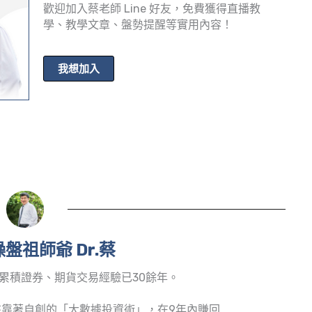
歡迎加入蔡老師 Line 好友，免費獲得直播教
學、教學文章、盤勢提醒等實用內容！
我想加入
盤祖師爺 Dr.蔡
累積證券、期貨交易經驗已30餘年。
靠著自創的「大數據投資術」，在9年內賺回