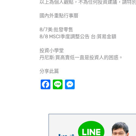
以上為個人觀點，不為任何投資建議，請特
國內外重點行事曆
8/7美:批發零售
8/8 MSCI季度調整公告 台:貿易金額
投資小學堂
丹尼斯:買高賣低一直是投資人的困惑。
分享此篇
Facebook
Line
Messenger