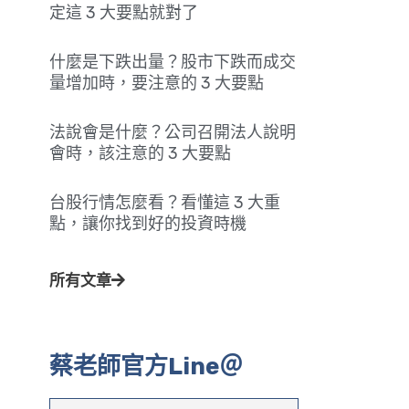
定這 3 大要點就對了
什麼是下跌出量？股市下跌而成交
量增加時，要注意的 3 大要點
法說會是什麼？公司召開法人說明
會時，該注意的 3 大要點
台股行情怎麼看？看懂這 3 大重
點，讓你找到好的投資時機
所有文章
蔡老師官方Line＠