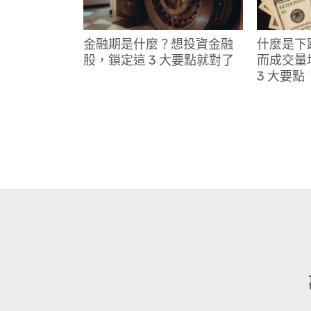
金融期是什麼？想投資金融
什麼是下
股，鎖定這 3 大要點就對了
而成交量
3 大要點