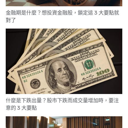
金融期是什麼？想投資金融股，鎖定這 3 大要點就
對了
什麼是下跌出量？股市下跌而成交量增加時，要注
意的 3 大要點