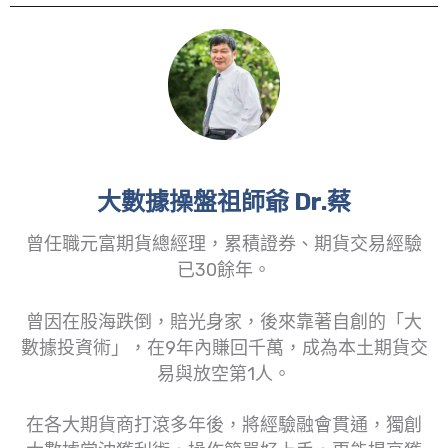
大數據操盤祖師爺 Dr.蔡
曾任職元富期貨總經理，累積證券、期貨交易經驗
已30餘年。
曾因在股海跌倒，賠光身家，後來靠著自創的「大
數據投資術」，在9年內賺回千萬，成為本土期貨交
易與放空第1人。
在各大期貨商打滾多年後，將經驗融會貫通，獨創