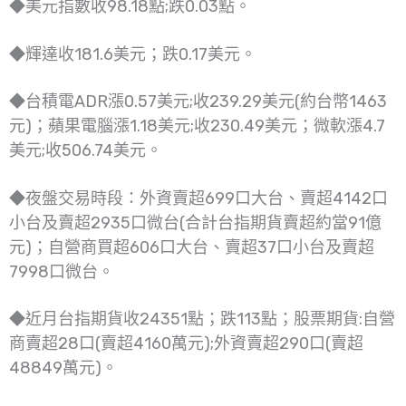
◆美元指數收98.18點;跌0.03點。
◆輝達收181.6美元；跌0.17美元。
◆台積電ADR漲0.57美元;收239.29美元(約台幣1463
元)；蘋果電腦漲1.18美元;收230.49美元；微軟漲4.7
美元;收506.74美元。
◆夜盤交易時段：外資賣超699口大台、賣超4142口
小台及賣超2935口微台(合計台指期貨賣超約當91億
元)；自營商買超606口大台、賣超37口小台及賣超
7998口微台。
◆近月台指期貨收24351點；跌113點；股票期貨:自營
商賣超28口(賣超4160萬元);外資賣超290口(賣超
48849萬元)。