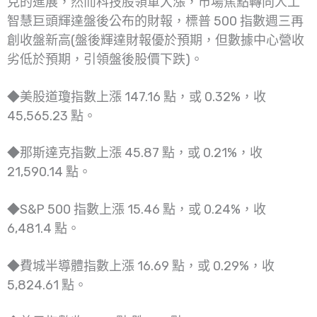
克的進展，然而科技股領軍大漲，市場焦點轉向人工
智慧巨頭輝達盤後公布的財報，標普 500 指數週三再
創收盤新高(盤後輝達財報優於預期，但數據中心營收
劣低於預期，引領盤後股價下跌)。
◆美股道瓊指數上漲 147.16 點，或 0.32%，收
45,565.23 點。
◆那斯達克指數上漲 45.87 點，或 0.21%，收
21,590.14 點。
◆S&P 500 指數上漲 15.46 點，或 0.24%，收
6,481.4 點。
◆費城半導體指數上漲 16.69 點，或 0.29%，收
5,824.61 點。