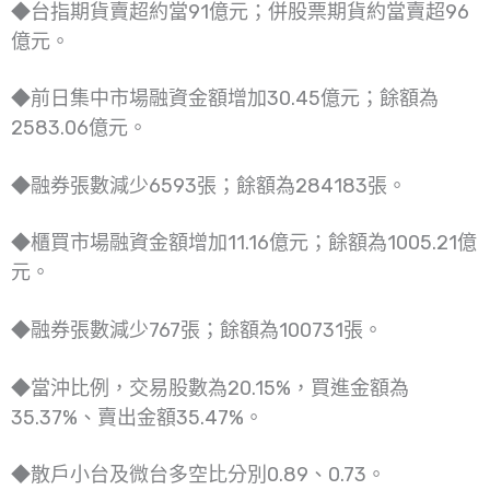
◆台指期貨賣超約當91億元；併股票期貨約當賣超96
億元。
◆前日集中市場融資金額增加30.45億元；餘額為
2583.06億元。
◆融券張數減少6593張；餘額為284183張。
◆櫃買市場融資金額增加11.16億元；餘額為1005.21億
元。
◆融券張數減少767張；餘額為100731張。
◆當沖比例，交易股數為20.15%，買進金額為
35.37%、賣出金額35.47%。
◆散戶小台及微台多空比分別0.89、0.73。