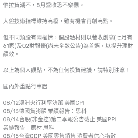
惟拉貨潮不，8月營收恐不樂觀。
大盤技術指標維持高檔，雖有機會再創高點。
但不同類股有兩權情，個股題材則以營收創高(七月有
61家)及Q2財報優(尚未全數公告)為首選，以提升理財
績效。
以上為個人觀點，不為任何投資建議，請特別注意！
國內外重點行事曆
08/12澳洲央行利率決策 美國CPI
08/13德國貨膨脹 業績報告：思科
08/14台股(非金控)第二季報公告截止 美國PPI
業績報告：應材 思科
08/15台灣GDP 美國零售銷售 消費者信心指數