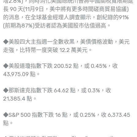
增2.8%)，同時消化美國總統川普將中國關稅寬限期延
長 90 天(11月9日，美中將有更多時間磋商貿易協議)
的消息，在全球基金經理人調查顯示，創紀錄的91%
(前期為87%)受訪者認為美國股市估值過高。
◆美股四大主指週一全數收黑，美債價格波動，美元
走強，比特幣一度突破 12.2 萬美元。
◆美股道瓊指數下跌 200.52 點，或 0.45%，收
43,975.09 點。
◆那斯達克指數下跌 64.62 點，或 0.3%，收
21,385.4 點。
◆S&P 500 指數下跌 16 點，或 0.25%，收 6,373.45
點。