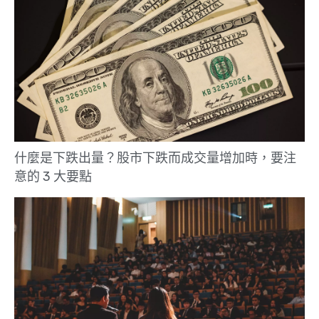
什麼是下跌出量？股市下跌而成交量增加時，要注
意的 3 大要點