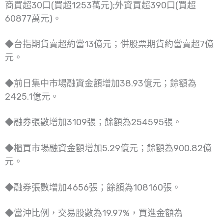
商買超30口(買超1253萬元);外資買超390口(買超
60877萬元)。
◆台指期貨賣超約當13億元；併股票期貨約當賣超7億
元。
◆前日集中市場融資金額增加38.93億元；餘額為
2425.1億元。
◆融券張數增加3109張；餘額為254595張。
◆櫃買市場融資金額增加5.29億元；餘額為900.82億
元。
◆融券張數增加4656張；餘額為108160張。
◆當沖比例，交易股數為19.97%，買進金額為