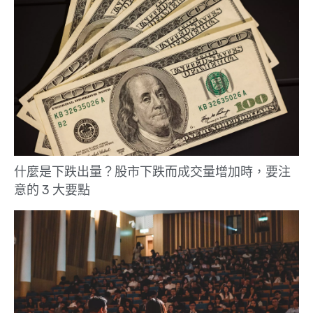
什麼是下跌出量？股市下跌而成交量增加時，要注
意的 3 大要點