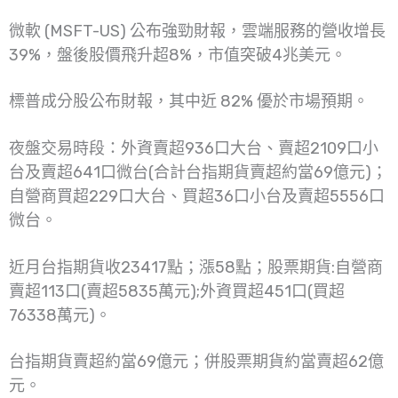
微軟 (MSFT-US) 公布強勁財報，雲端服務的營收增長
39%，盤後股價飛升超8%，市值突破4兆美元。
標普成分股公布財報，其中近 82% 優於市場預期。
夜盤交易時段：外資賣超936口大台、賣超2109口小
台及賣超641口微台(合計台指期貨賣超約當69億元)；
自營商買超229口大台、買超36口小台及賣超5556口
微台。
近月台指期貨收23417點；漲58點；股票期貨:自營商
賣超113口(賣超5835萬元);外資買超451口(買超
76338萬元)。
台指期貨賣超約當69億元；併股票期貨約當賣超62億
元。