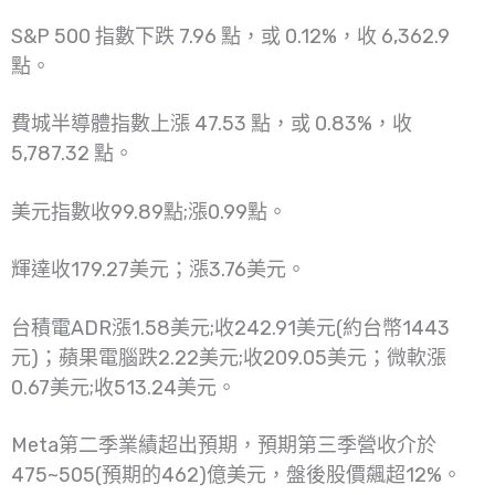
S&P 500 指數下跌 7.96 點，或 0.12%，收 6,362.9
點。
費城半導體指數上漲 47.53 點，或 0.83%，收
5,787.32 點。
美元指數收99.89點;漲0.99點。
輝達收179.27美元；漲3.76美元。
台積電ADR漲1.58美元;收242.91美元(約台幣1443
元)；蘋果電腦跌2.22美元;收209.05美元；微軟漲
0.67美元;收513.24美元。
Meta第二季業績超出預期，預期第三季營收介於
475~505(預期的462)億美元，盤後股價飆超12%。