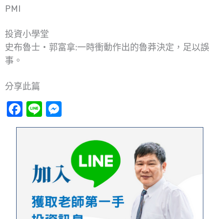
PMI
投資小學堂
史布魯士‧郭富拿:一時衝動作出的魯莽決定，足以誤
事。
分享此篇
Facebook
Line
Messenger