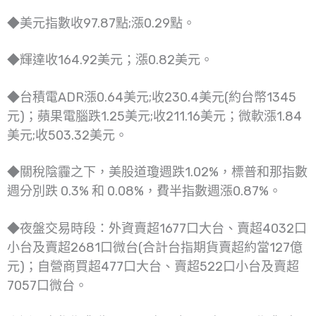
◆美元指數收97.87點;漲0.29點。
◆輝達收164.92美元；漲0.82美元。
◆台積電ADR漲0.64美元;收230.4美元(約台幣1345
元)；蘋果電腦跌1.25美元;收211.16美元；微軟漲1.84
美元;收503.32美元。
◆關稅陰霾之下，美股道瓊週跌1.02%，標普和那指數
週分別跌 0.3% 和 0.08%，費半指數週漲0.87%。
◆夜盤交易時段：外資賣超1677口大台、賣超4032口
小台及賣超2681口微台(合計台指期貨賣超約當127億
元)；自營商買超477口大台、賣超522口小台及賣超
7057口微台。