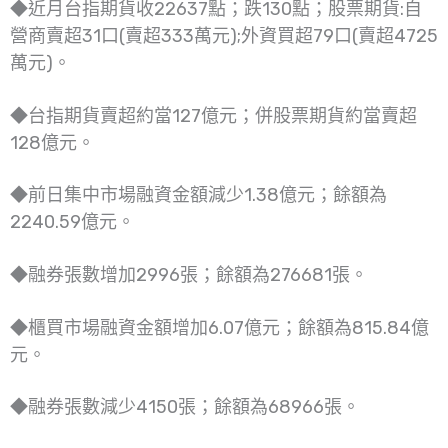
◆近月台指期貨收22637點；跌130點；股票期貨:自
營商賣超31口(賣超333萬元);外資買超79口(賣超4725
萬元)。
◆台指期貨賣超約當127億元；併股票期貨約當賣超
128億元。
◆前日集中市場融資金額減少1.38億元；餘額為
2240.59億元。
◆融券張數增加2996張；餘額為276681張。
◆櫃買市場融資金額增加6.07億元；餘額為815.84億
元。
◆融券張數減少4150張；餘額為68966張。