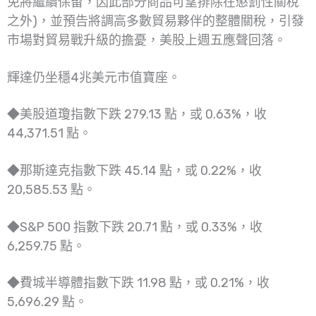
免將繼續保留，因此部分商品可望排除在懲罰性關稅
之外)，並預告將調高多數貿易夥伴的整體關稅，引發
市場對貿易戰升級的擔憂，美股上週五應聲回落。
輝達仍坐穩4兆美元市值寶座。
◆美股道瓊指數下跌 279.13 點，或 0.63%，收
44,371.51 點。
◆那斯達克指數下跌 45.14 點，或 0.22%，收
20,585.53 點。
◆S&P 500 指數下跌 20.71 點，或 0.33%，收
6,259.75 點。
◆費城半導體指數下跌 11.98 點，或 0.21%，收
5,696.29 點。