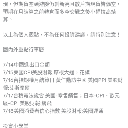
現，但期貨空頭避險仍創新高且散戶期現貨皆偏空，
預期在月結算之前轉倉而多空交戰之後小幅拉高結
算。
以上為個人觀點，不為任何投資建議，請特別注意！
國內外重點行事曆
7/14中國進出口金額
7/15美國CPI美股財報:摩根大通，花旗
7/16台指期權月結算日 黃仁勳訪中國 美國PPI 美股財
報:艾斯摩爾
7/17台積電法說會 美國-零售銷售；日本-CPI、歐元
區-CPI 美股財報:網飛
7/18美國消費者信心指數 美股財報:美國運通
投資小學堂