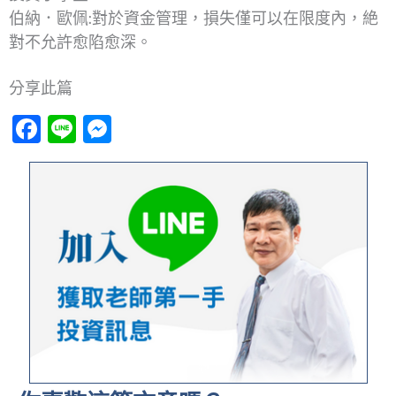
伯納．歐佩:對於資金管理，損失僅可以在限度內，絶
對不允許愈陷愈深。
分享此篇
Facebook
Line
Messenger