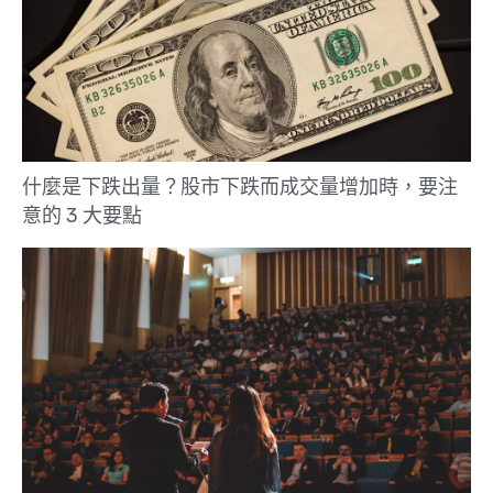
什麼是下跌出量？股市下跌而成交量增加時，要注
意的 3 大要點