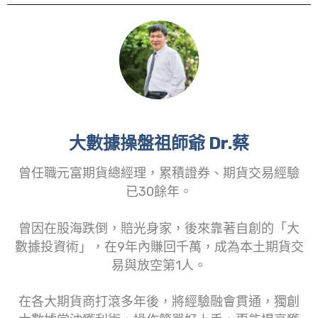
大數據操盤祖師爺 Dr.蔡
曾任職元富期貨總經理，累積證券、期貨交易經驗
已30餘年。
曾因在股海跌倒，賠光身家，後來靠著自創的「大
數據投資術」，在9年內賺回千萬，成為本土期貨交
易與放空第1人。
在各大期貨商打滾多年後，將經驗融會貫通，獨創