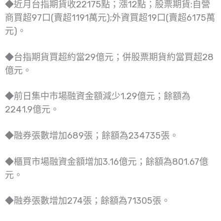
◆近月台指期貨收22175點；漲12點；股票期貨:自營
商買超97口(賣超1191萬元);外資買超19口(賣超6175萬
元)。
◆台指期貨買超約當29億元；併股票期貨約當買超28
億元。
◆前日集中市場融資金額減少1.29億元；餘額為
2241.9億元。
◆融券張數增加689張；餘額為234735張。
◆櫃買市場融資金額增加3.16億元；餘額為801.67億
元。
◆融券張數增加274張；餘額為71305張。