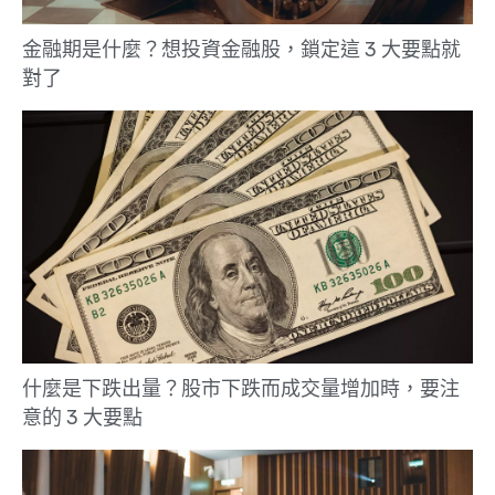
金融期是什麼？想投資金融股，鎖定這 3 大要點就
對了
什麼是下跌出量？股市下跌而成交量增加時，要注
意的 3 大要點