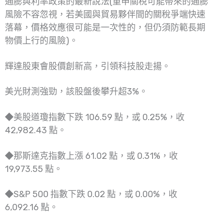
通膨與利率政策的最新說法(重申關稅可能帶來的通膨
風險不容忽視，若美國與貿易夥伴間的關稅爭端快速
落幕，價格效應很可能是一次性的，但仍須防範長期
物價上行的風險)。
輝達股東會股價創新高，引領科技股走揚。
美光財測強勁，該股盤後攀升超3%。
◆美股道瓊指數下跌 106.59 點，或 0.25%，收
42,982.43 點。
◆那斯達克指數上漲 61.02 點，或 0.31%，收
19,973.55 點。
◆S&P 500 指數下跌 0.02 點，或 0.00%，收
6,092.16 點。