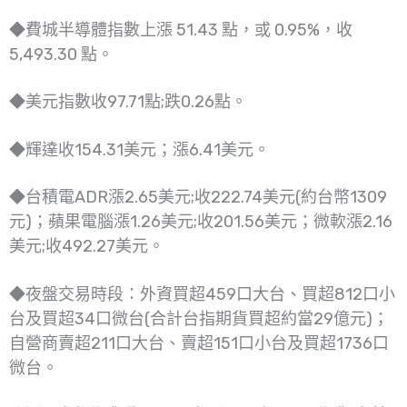
◆費城半導體指數上漲 51.43 點，或 0.95%，收
5,493.30 點。
◆美元指數收97.71點;跌0.26點。
◆輝達收154.31美元；漲6.41美元。
◆台積電ADR漲2.65美元;收222.74美元(約台幣1309
元)；蘋果電腦漲1.26美元;收201.56美元；微軟漲2.16
美元;收492.27美元。
◆夜盤交易時段：外資買超459口大台、買超812口小
台及買超34口微台(合計台指期貨買超約當29億元)；
自營商賣超211口大台、賣超151口小台及買超1736口
微台。