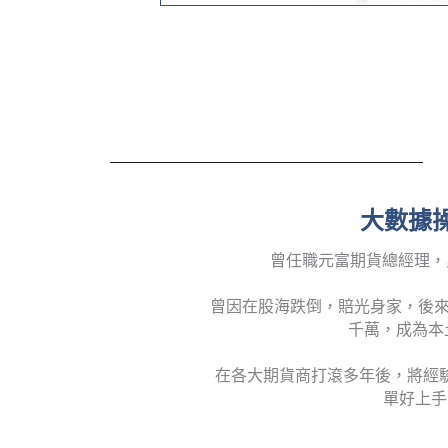
大數據操
曾任職元富期貨總經理，
曾因在股海跌倒，賠光身家，後來
千萬，成為本
在各大期貨商打滾多年後，將經
單好上手