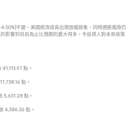
～4.50%)不變，美國經濟成長出現放緩跡象，同時通膨風險仍
稅的影響到目前為止比預期的要大得多，令投資人對未來政策
1,113.97 點。
,738.16 點。
 5,631.28 點。
4,386.36 點。