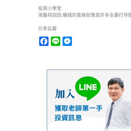
投資小學堂
海龜特訓班:賺錢的風格就像是許多全壘打伴
分享此篇
Facebook
Line
Messenger