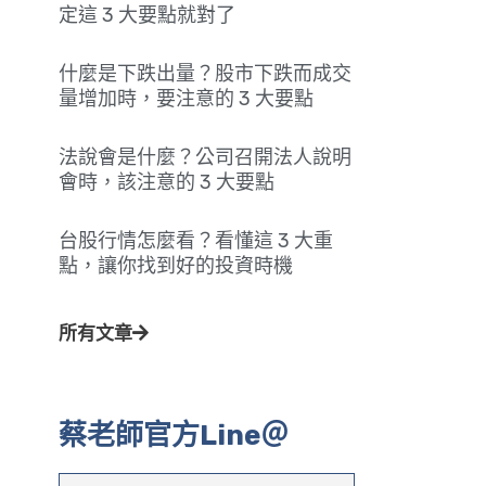
定這 3 大要點就對了
什麼是下跌出量？股市下跌而成交
量增加時，要注意的 3 大要點
法說會是什麼？公司召開法人說明
會時，該注意的 3 大要點
台股行情怎麼看？看懂這 3 大重
點，讓你找到好的投資時機
所有文章
蔡老師官方Line＠