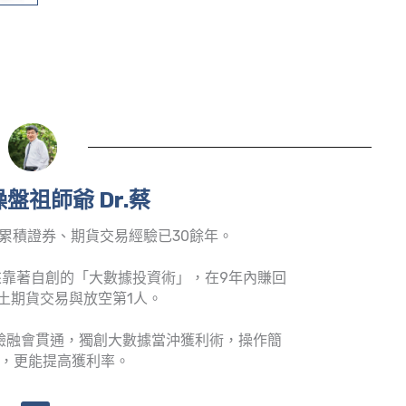
盤祖師爺 Dr.蔡
累積證券、期貨交易經驗已30餘年。
靠著自創的「大數據投資術」，在9年內賺回
土期貨交易與放空第1人。
驗融會貫通，獨創大數據當沖獲利術，操作簡
，更能提高獲利率。