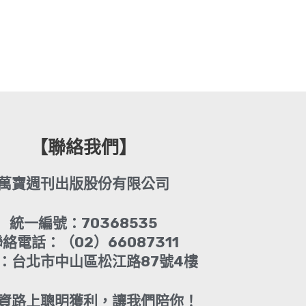
【聯絡我們】
萬寶週刊出版股份有限公司
統一編號：70368535
絡電話：（02）66087311
：台北市中山區松江路87號4樓
資路上聰明獲利，讓我們陪你！