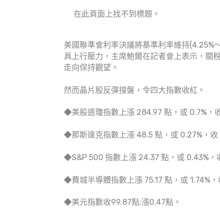
在此頁面上找不到標題。
美國聯準會利率決議將基準利率維持(4.25%
具上行壓力，主席鮑爾在記者會上表示，關
走向保持觀望。
然而晶片股反彈撐盤，令四大指數收紅。
◆美股道瓊指數上漲 284.97 點，或 0.7%，收 4
◆那斯達克指數上漲 48.5 點，或 0.27%，收 17
◆S&P 500 指數上漲 24.37 點，或 0.43%，收
◆費城半導體指數上漲 75.17 點，或 1.74%，收 
◆美元指數收99.87點;漲0.47點。