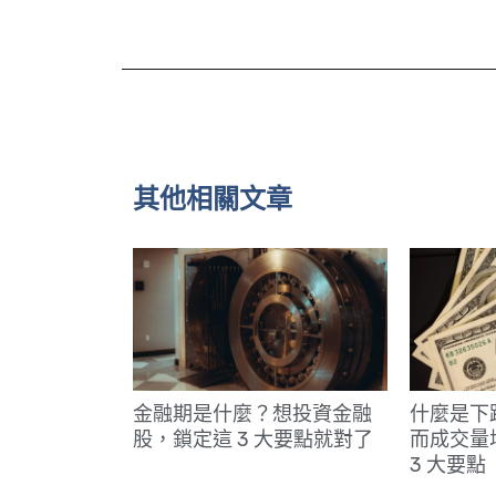
其他相關文章
金融期是什麼？想投資金融
什麼是下
股，鎖定這 3 大要點就對了
而成交量
3 大要點