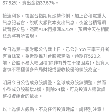
37.52%、賣出金額37.57%。
接連利多，夜盤台指期貨漲勢伶俐，加上台積電重大
訊息記者會，說明大額資本支出訊息，夜盤台積電期
貨暫停交易，然而ADR再推漲3.75%，預期今天在相關
概念將有所表現。
今日為第一季財報公告截止日，己公告YoY三率三升者
有百餘家，為近期推升台股驚驚漲，預期在520之
前，台股不易大幅回檔(除非有外在干擾因素)，投資人
審慎不積極偏多佈局財報或營收較優的個股為宜。
明晟今日公告成分股調整，全球成分股無調整，然而
小型成分股新增3檔，刪除24檔，可為投資人適當調
整投資組合的依據。
以上為個人觀點，不為任何投資建議，請特別注意！