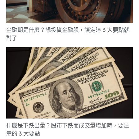
金融期是什麼？想投資金融股，鎖定這 3 大要點就
對了
什麼是下跌出量？股市下跌而成交量增加時，要注
意的 3 大要點