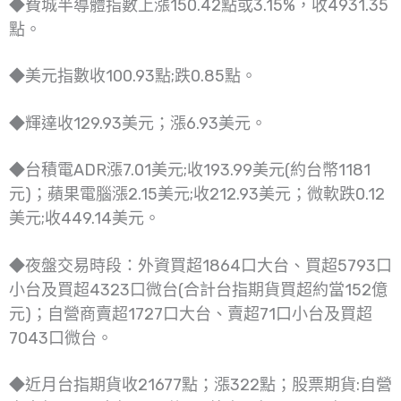
◆費城半導體指數上漲150.42點或3.15%，收4931.35
點。
◆美元指數收100.93點;跌0.85點。
◆輝達收129.93美元；漲6.93美元。
◆台積電ADR漲7.01美元;收193.99美元(約台幣1181
元)；蘋果電腦漲2.15美元;收212.93美元；微軟跌0.12
美元;收449.14美元。
◆夜盤交易時段：外資買超1864口大台、買超5793口
小台及買超4323口微台(合計台指期貨買超約當152億
元)；自營商賣超1727口大台、賣超71口小台及買超
7043口微台。
◆近月台指期貨收21677點；漲322點；股票期貨:自營