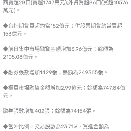
商賣超28口(賣超1747萬元);外資買超86口(買超10576
萬元)。
◆台指期貨買超約當152億元；併股票期貨約當買超
153億元。
◆前日集中市場融資金額增加3.96億元；餘額為
2105.08億元。
◆融券張數增加1429張；餘額為249365張。
◆櫃買市場融資金額增加2.99億元；餘額為747.84億
元。
融券張數增加402張；餘額為74154張。
◆當沖比例，交易股數為23.71%，買進金額為