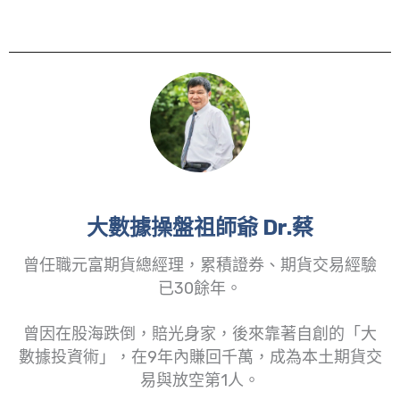
大數據操盤祖師爺 Dr.蔡
曾任職元富期貨總經理，累積證券、期貨交易經驗
已30餘年。
曾因在股海跌倒，賠光身家，後來靠著自創的「大
數據投資術」，在9年內賺回千萬，成為本土期貨交
易與放空第1人。