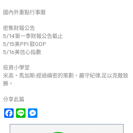
國內外重點行事曆
密集財報公告
5/14第一季財報公告截止
5/15美PPI 歐GDP
5/16美信心指數
投資小學堂
米高‧馬加斯:經過縝密的策劃，嚴守紀律,足以克敵致
勝。
分享此篇
Facebook
Line
Messenger