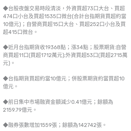
◆台股夜盤交易時段清淡，外資買超73口大台、買超
474口小台及買超1535口微台(合計台指期貨買超約當
10億元)；自營商買超15口大台、買超252口小台及買
超415口微台。
◆近月台指期貨收19368點；漲34點；股票期貨:自營
商買超11口(買超1712萬元);外資買超53口(買超2715萬
元)。
◆台指期貨買超約當10億元；併股票期貨約當買超10
億元。
◆前日集中市場融資金額減少0.41億元；餘額為
2159.79億元。
◆融券張數增加1559張；餘額為142742張。