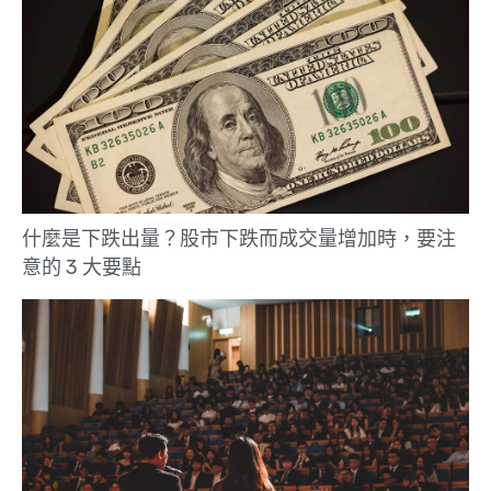
什麼是下跌出量？股市下跌而成交量增加時，要注
意的 3 大要點