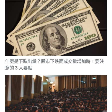
什麼是下跌出量？股市下跌而成交量增加時，要注
意的 3 大要點