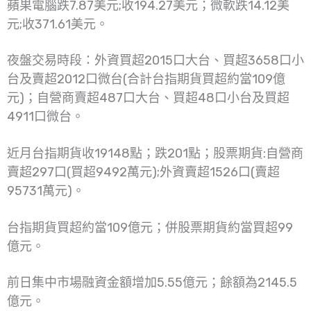
蘋果電腦跌7.87美元;收194.27美元；微軟跌14.12美
元;收371.61美元。
夜盤交易時段：外資買超2015口大台、買超3658口小
台及賣超2012口微台(合計台指期貨買超約當109億
元)；自營商賣超487口大台、買超48口小台及買超
4911口微台。
近月台指期貨收19148點；跌201點；股票期貨:自營商
賣超297口(買超9492萬元);外資賣超1526口(賣超
95731萬元)。
台指期貨買超約當109億元；併股票期貨約當買超99
億元。
前日集中市場融資金額增加5.55億元；餘額為2145.5
億元。