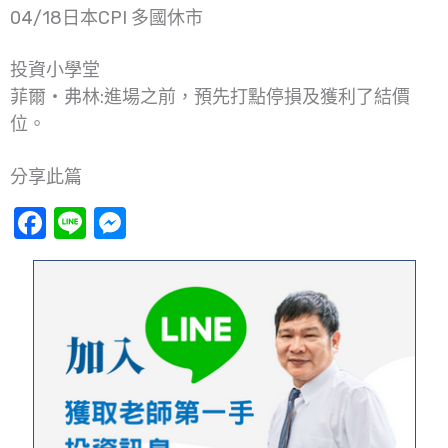
04/18日本CPI 多國休市
投資小學堂
菲爾‧弗林:進場之前，預先打點停損及獲利了結價
位。
分享此篇
Facebook
Line
Messenger