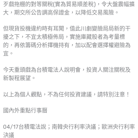
歹戲拖棚的對等關稅(實為貿易順差稅)，令大盤震幅擴
大，期交所公告調高保證金，以降低交易風險。
但現貨投機違約時有耳聞，值此川劇變臉局局新的干
擾之下，不宜太積極佈局，實施庫藏股者為考量標
的，再依籌碼分析擇機持有，加以配會選擇權避險為
宜。
今天重頭戲為台積電法人說明會，投資人關注關稅及
新製程展望。
以上為個人觀點，不為任何投資建議，請特別注意！
國內外重點行事曆
04/17台積電法說；南韓央行利率決議；歐洲央行利率
決議