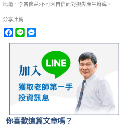
比爾．李普修茲:不可因自信而對損失產生痲痺。
分享此篇
Facebook
Line
Messenger
你喜歡這篇文章嗎？