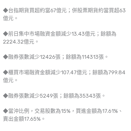
◆台指期貨買超約當67億元；併股票期貨約當買超63
億元。
◆前日集中市場融資金額減少13.43億元；餘額為
2224.32億元。
◆融券張數減少12426張；餘額為114313張。
◆櫃買市場融資金額減少107.47億元；餘額為799.84
億元。
◆融券張數減少5249張；餘額為35343張。
◆當沖比例，交易股數為15%，買進金額為17.61%、
賣出金額17.65%。