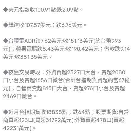
◆美元指數收100.91點;跌2.09點。
◆輝達收107.57美元；跌6.76美元。
◆台積電ADR跌7.62美元;收151.13美元(約台幣993
元)；蘋果電腦跌8.43美元;收190.42美元；微軟跌9.14
美元;收381.35美元。
◆夜盤交易時段：外資買超2327口大台、賣超2080
口小台及賣超1656口微台(合計台指期貨買超約當67億
元)；自營商賣超815口大台、賣超976口小台及賣超
2469口微台。
◆近月台指期貨收18838點；跌64點；股票期貨:自營
商買超123口(買超31792萬元);外資賣超478口(賣超
42231萬元)。