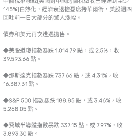
中關稅掐喉戰(美國對中國的關稅徵收已經達到至少
145%)白熱化，經濟衰退擔憂席捲華爾街，美股週四
回吐前一日大部分的驚人漲幅。
債券和美元再次遭遇拋售。
◆美股道瓊指數暴跌 1,014.79 點，或 2.5%，收
39,593.66 點。
◆那斯達克指數暴跌 737.66 點，或 4.31%，收
16,387.31 點。
◆S&P 500 指數暴跌 188.85 點，或 3.46%，收
5,268.05 點。
◆費城半導體指數暴跌 337.15 點，或 7.97%，收
3,893.30 點。