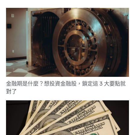
金融期是什麼？想投資金融股，鎖定這 3 大要點就
對了