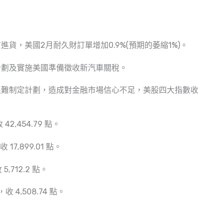
貨，美國2月耐久財訂單增加0.9%(預期的萎縮1%)。
計劃及實施美國準備徵收新汽車關稅。
很難制定計劃，造成對金融市場信心不足，美股四大指數收
42,454.79 點。
17,899.01 點。
5,712.2 點。
收 4,508.74 點。