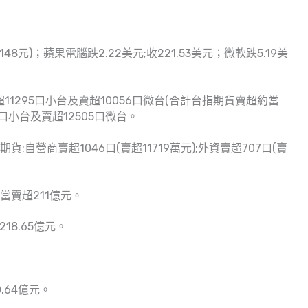
148元)；蘋果電腦跌2.22美元;收221.53美元；微軟跌5.19美
11295口小台及賣超10056口微台(合計台指期貨賣超約當
8口小台及賣超12505口微台。
:自營商賣超1046口(賣超11719萬元);外資賣超707口(賣
當賣超211億元。
18.65億元。
。
.64億元。