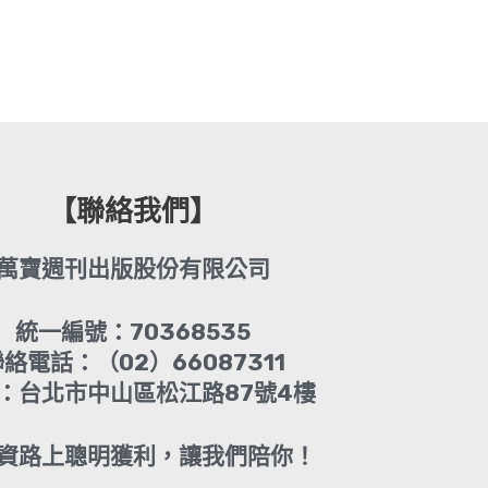
【聯絡我們】
萬寶週刊出版股份有限公司
統一編號：70368535
絡電話：（02）66087311
：台北市中山區松江路87號4樓
資路上聰明獲利，讓我們陪你！