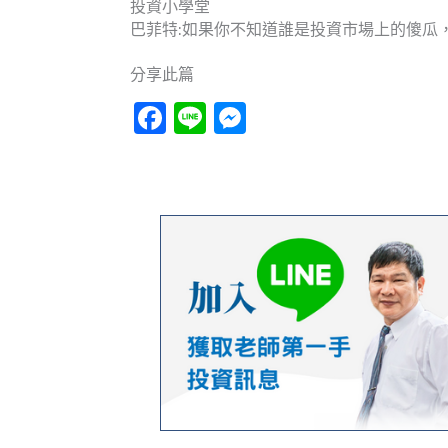
投資小學堂
巴菲特:如果你不知道誰是投資市場上的傻瓜
分享此篇
Facebook
Line
Messenger