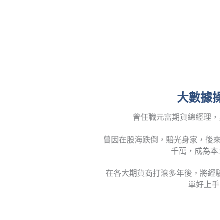
大數據操
曾任職元富期貨總經理，
曾因在股海跌倒，賠光身家，後來
千萬，成為本
在各大期貨商打滾多年後，將經
單好上手