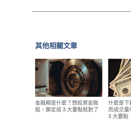
其他相關文章
金融期是什麼？想投資金融
什麼是下
股，鎖定這 3 大要點就對了
而成交量
3 大要點