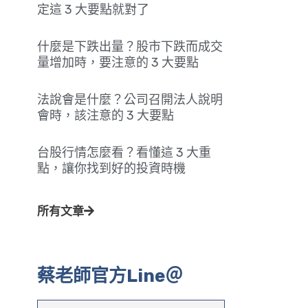
定這 3 大要點就對了
什麼是下跌出量？股市下跌而成交
量增加時，要注意的 3 大要點
法說會是什麼？公司召開法人說明
會時，該注意的 3 大要點
台股行情怎麼看？看懂這 3 大重
點，讓你找到好的投資時機
所有文章
蔡老師官方Line＠