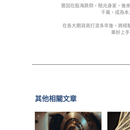
曾因在股海跌倒，賠光身家，後來
千萬，成為本
在各大期貨商打滾多年後，將經
單好上手
其他相關文章