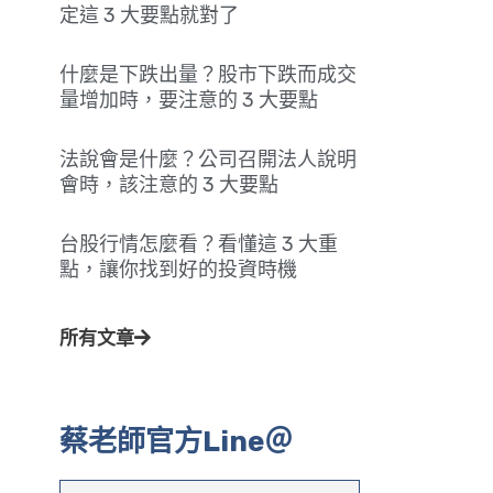
定這 3 大要點就對了
什麼是下跌出量？股市下跌而成交
量增加時，要注意的 3 大要點
法說會是什麼？公司召開法人說明
會時，該注意的 3 大要點
台股行情怎麼看？看懂這 3 大重
點，讓你找到好的投資時機
所有文章
蔡老師官方Line＠