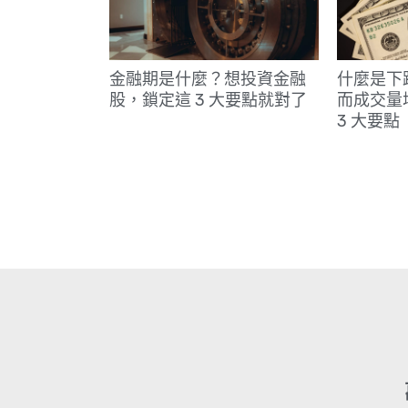
金融期是什麼？想投資金融
什麼是下
股，鎖定這 3 大要點就對了
而成交量
3 大要點