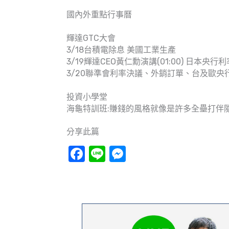
國內外重點行事曆
輝達GTC大會
3/18台積電除息 美國工業生產
3/19輝達CEO黃仁勳演講(01:00) 日本央行
3/20聯準會利率決議、外銷訂單、台及歐央
投資小學堂
海龜特訓班:賺錢的風格就像是許多全壘打伴
分享此篇
Facebook
Line
Messenger