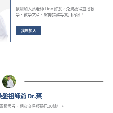
歡迎加入蔡老師 Line 好友，免費獲得直播教
學、教學文章、盤勢提醒等實用內容！
我想加入
盤祖師爺 Dr.蔡
累積證券、期貨交易經驗已30餘年。