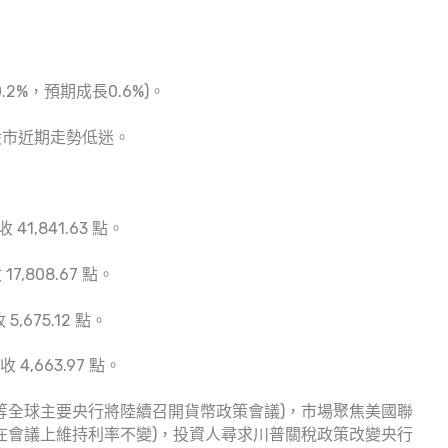
%，預期成長0.6%)。
股市近期走勢低迷。
41,841.63 點。
7,808.67 點。
5,675.12 點。
 4,663.97 點。
等全球主要央行將陸續召開貨幣政策會議)，市場聚焦美國聯
在會議上維持利率不變)，投資人尋求川普關稅政策改變央行