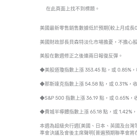
在此頁面上找不到標題。
美國最新零售銷售數據低於預期(較上月成長0.2
美國財政部長貝森特淡化市場擔憂，不擔心
美股在數週修正之後連兩日報復反彈。
◆美股道瓊指數上漲 353.45 點，或 0.85%，收 
◆那斯達克指數上漲 54.58 點，或 0.31%，收 1
◆S&P 500 指數上漲 36.19 點，或 0.65%，收 
◆費城半導體指數上漲 65.18 點，或 1.42%，收
本週為超級央行週(美國、日本、英國及台灣
準會決議及會後主席聲明(普遍預期聯準會將