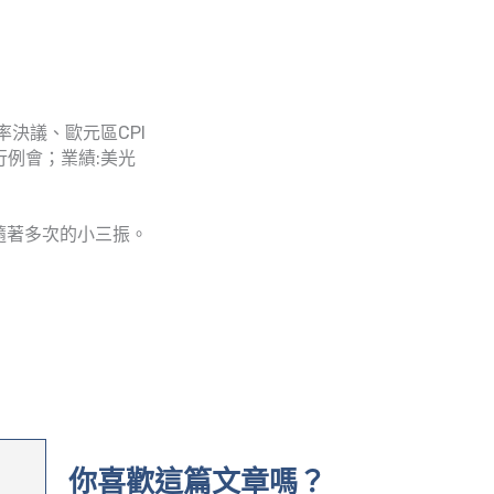
利率決議、歐元區CPI
行例會；業績:美光
隨著多次的小三振。
你喜歡這篇文章嗎？