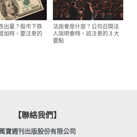
跌出量？股市下跌
法說會是什麼？公司召開法
增加時，要注意的
人說明會時，該注意的 3 大
要點
【聯絡我們】
萬寶週刊出版股份有限公司