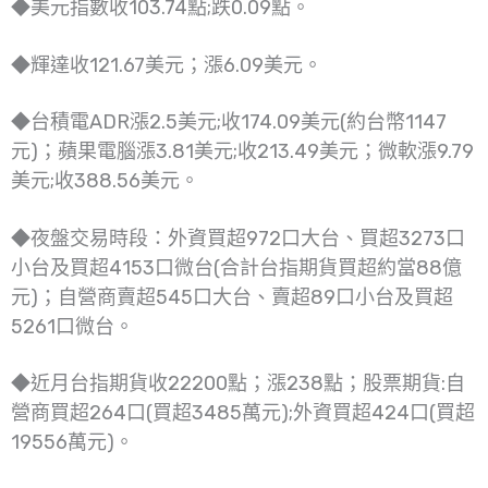
◆美元指數收103.74點;跌0.09點。
◆輝達收121.67美元；漲6.09美元。
◆台積電ADR漲2.5美元;收174.09美元(約台幣1147
元)；蘋果電腦漲3.81美元;收213.49美元；微軟漲9.79
美元;收388.56美元。
◆夜盤交易時段：外資買超972口大台、買超3273口
小台及買超4153口微台(合計台指期貨買超約當88億
元)；自營商賣超545口大台、賣超89口小台及買超
5261口微台。
◆近月台指期貨收22200點；漲238點；股票期貨:自
營商買超264口(買超3485萬元);外資買超424口(買超
19556萬元)。