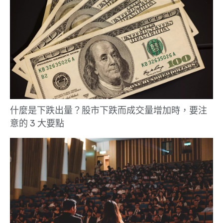
什麼是下跌出量？股市下跌而成交量增加時，要注
意的 3 大要點