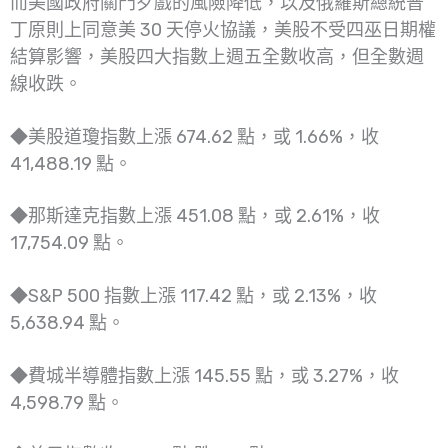
而美國政府關門歹戲的風險降低，以及俄羅斯總統普
丁原則上同意美 30 天停火協議，美股不受四巫日期權
結算影響，美股四大指數上週五全數收高，但全數週
線收跌。
◆美股道瓊指數上漲 674.62 點，或 1.66%，收
41,488.19 點。
◆那斯達克指數上漲 451.08 點，或 2.61%，收
17,754.09 點。
◆S&P 500 指數上漲 117.42 點，或 2.13%，收
5,638.94 點。
◆費城半導體指數上漲 145.55 點，或 3.27%，收
4,598.79 點。