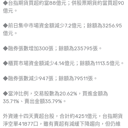
◆台指期貨買超約當88億元；併股票期貨約當買超90
億元。
◆前日集中市場資金額減少7.2億元；餘額為3256.95
億元。
◆融券張數增加300張；餘額為235795張。
◆櫃買市場資金額減少4.14億元；餘額為1113.5億元。
◆融券張數減少947張；餘額為79511張。
◆當沖比例，交易股數為20.62%，買進金額為
35.71%、賣出金額35.79%。
外資連十四天賣超台股，合計約4251億元，台指期貨
淨空單41877口，雖有賣超有減緩下降趨向，但仍維