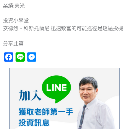
業績:美光
投資小學堂
安德烈‧科斯托蘭尼:迅速致富的可能途徑是透過投機
分享此篇
Facebook
Line
Messenger