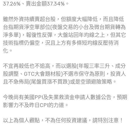
37.26%、賣出金額37.34%。
雖然外資持續賣超台股，但額度大幅降低，而且降低
台指期貨淨空單部位(夜盤交易的小台及微台期貨轉為
淨多單)，報復性反彈，大盤站回年均線之上，但其它
技術指標仍偏空，況且上方有多條短均線反壓待消
化。
不宜再殺低也不追高，而以選股(年報三率三升、成分
股調整、GTC大會題材股)不選市保守為原則，投資人
且不急佈局(尾盤買漲不買跌)或是空頭避險策略。
今晚尚有美國PPI及失業救濟金申請人數據公告，預期
影響力不及昨日CPI的力道。
以上為個人觀點，不為任何投資建議，請特別注意！