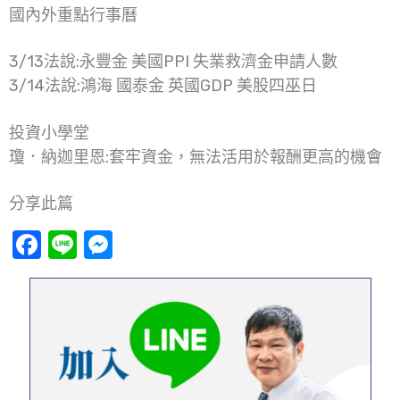
國內外重點行事曆
3/13法說:永豐金 美國PPI 失業救濟金申請人數
3/14法說:鴻海 國泰金 英國GDP 美股四巫日
投資小學堂
瓊．納迦里恩:套牢資金，無法活用於報酬更高的機會
分享此篇
Facebook
Line
Messenger