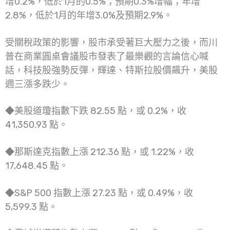
增0.2%，低於1月的0.5%；預期0.3%增幅；年增
2.8%，低於1月的年增3.0%及預期2.9%。
受關稅政策的影響，股市承受著巨大壓力之後，而川
普在商業圓桌會議股市發表了最樂觀的言論信心喊
話，科技股強勢反彈，輝達、特斯拉股價飆升，美股
週三漲多跌少。
◆美股道瓊指數下跌 82.55 點，或 0.2%，收
41,350.93 點。
◆那斯達克指數上漲 212.36 點，或 1.22%，收
17,648.45 點。
◆S&P 500 指數上漲 27.23 點，或 0.49%，收
5,599.3 點。