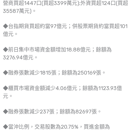
營商買超1447口(買超3399萬元);外資買超124口(買超
35587萬元)。
◆台指期貨買超約當97億元；併股票期貨約當買超101
億元。
◆前日集中市場資金額增加18.88億元；餘額為
3276.94億元。
◆融券張數減少1815張；餘額為250169張。
◆櫃買市場資金額減少4.06億元；餘額為1123.93億
元。
◆融券張數減少237張；餘額為82697張。
◆當沖比例，交易股數為20.75%，買進金額為