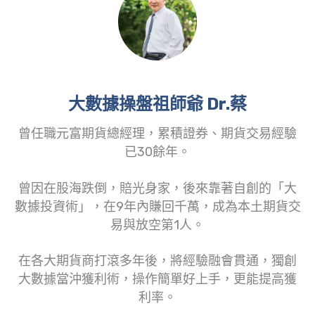
大數據操盤祖師爺 Dr.蔡
曾任職元富期貨總經理，累積證券、期貨交易經驗
已30餘年。
曾因在股海跌倒，賠光身家，後來靠著自創的「大
數據投資術」，在9年內賺回千萬，成為本土期貨交
易與放空第1人。
在各大期貨商打滾多年後，將經驗融會貫通，獨創
大數據當沖獲利術，操作簡單好上手，更能提高獲
利率。