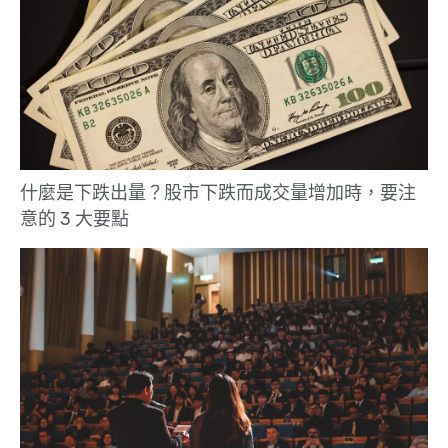
什麼是下跌出量？股市下跌而成交量增加時，要注
意的 3 大要點