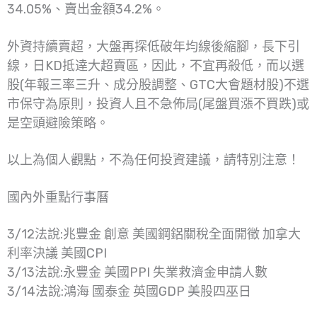
34.05%、賣出金額34.2%。
外資持續賣超，大盤再探低破年均線後縮腳，長下引
線，日KD抵逹大超賣區，因此，不宜再殺低，而以選
股(年報三率三升、成分股調整、GTC大會題材股)不選
市保守為原則，投資人且不急佈局(尾盤買漲不買跌)或
是空頭避險策略。
以上為個人觀點，不為任何投資建議，請特別注意！
國內外重點行事曆
3/12法說:兆豐金 創意 美國鋼鋁關稅全面開徵 加拿大
利率決議 美國CPI
3/13法說:永豐金 美國PPI 失業救濟金申請人數
3/14法說:鴻海 國泰金 英國GDP 美股四巫日