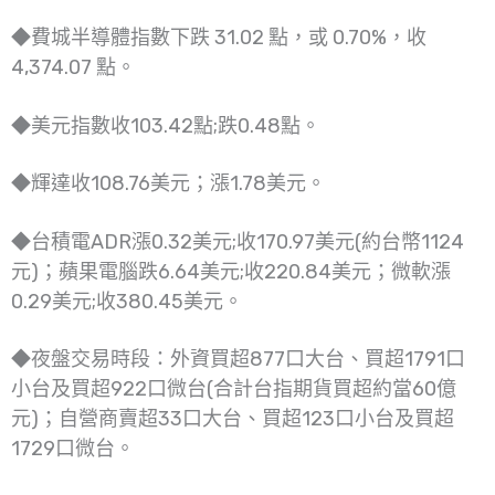
◆費城半導體指數下跌 31.02 點，或 0.70%，收
4,374.07 點。
◆美元指數收103.42點;跌0.48點。
◆輝達收108.76美元；漲1.78美元。
◆台積電ADR漲0.32美元;收170.97美元(約台幣1124
元)；蘋果電腦跌6.64美元;收220.84美元；微軟漲
0.29美元;收380.45美元。
◆夜盤交易時段：外資買超877口大台、買超1791口
小台及買超922口微台(合計台指期貨買超約當60億
元)；自營商賣超33口大台、買超123口小台及買超
1729口微台。