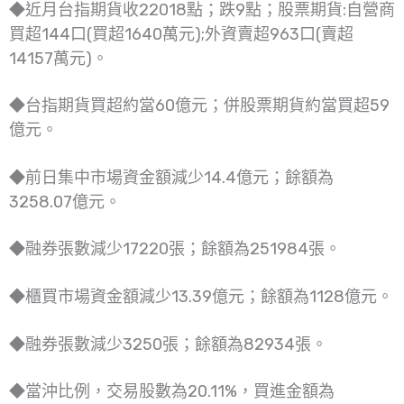
◆近月台指期貨收22018點；跌9點；股票期貨:自營商
買超144口(買超1640萬元);外資賣超963口(賣超
14157萬元)。
◆台指期貨買超約當60億元；併股票期貨約當買超59
億元。
◆前日集中市場資金額減少14.4億元；餘額為
3258.07億元。
◆融券張數減少17220張；餘額為251984張。
◆櫃買市場資金額減少13.39億元；餘額為1128億元。
◆融券張數減少3250張；餘額為82934張。
◆當沖比例，交易股數為20.11%，買進金額為