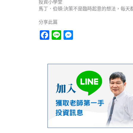
投資小學堂
馬丁．伯頓:決策不是臨時起意的想法，每天
分享此篇
Facebook
Line
Messenger