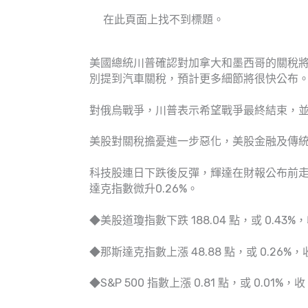
在此頁面上找不到標題。
美國總統川普確認對加拿大和墨西哥的關稅將於
別提到汽車關稅，預計更多細節將很快公布
對俄烏戰爭，川普表示希望戰爭最終結束，
美股對關稅擔憂進一步惡化，美股金融及傳
科技股連日下跌後反彈，輝達在財報公布前走
達克指數微升0.26%。
◆美股道瓊指數下跌 188.04 點，或 0.43%，收 
◆那斯達克指數上漲 48.88 點，或 0.26%，收 1
◆S&P 500 指數上漲 0.81 點，或 0.01%，收 