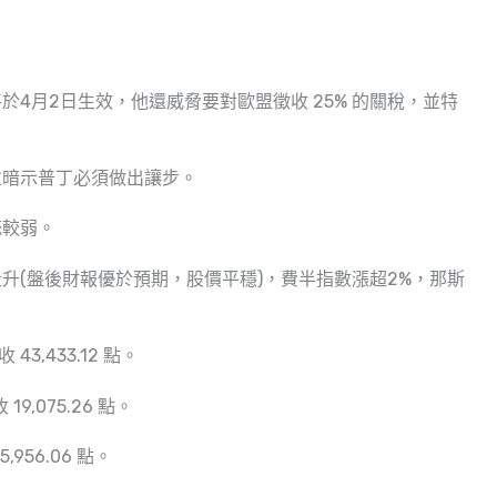
4月2日生效，他還威脅要對歐盟徵收 25% 的關稅，並特
。
並暗示普丁必須做出讓步。
統較弱。
升(盤後財報優於預期，股價平穩)，費半指數漲超2%，那斯
43,433.12 點。
9,075.26 點。
5,956.06 點。