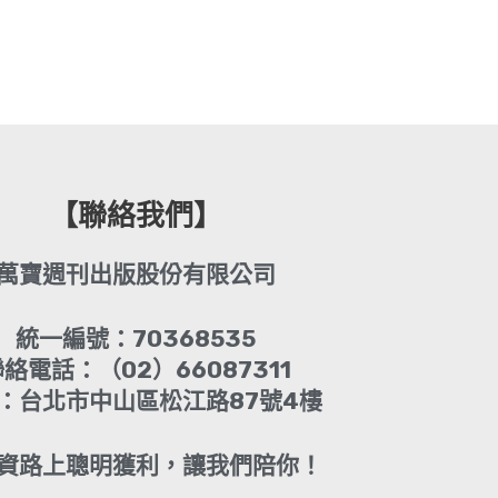
【聯絡我們】
萬寶週刊出版股份有限公司
統一編號：70368535
絡電話：（02）66087311
：台北市中山區松江路87號4樓
資路上聰明獲利，讓我們陪你！