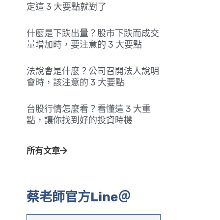
定這 3 大要點就對了
什麼是下跌出量？股市下跌而成交
量增加時，要注意的 3 大要點
法說會是什麼？公司召開法人說明
會時，該注意的 3 大要點
台股行情怎麼看？看懂這 3 大重
點，讓你找到好的投資時機
所有文章
蔡老師官方Line＠