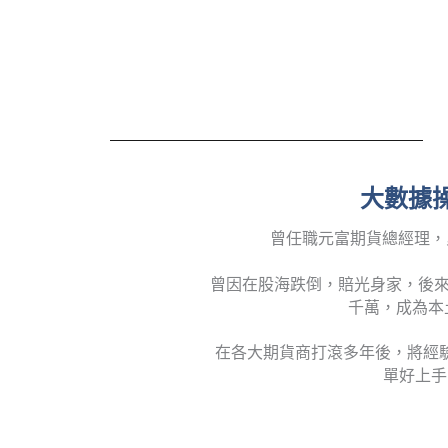
大數據操
曾任職元富期貨總經理，
曾因在股海跌倒，賠光身家，後來
千萬，成為本
在各大期貨商打滾多年後，將經
單好上手