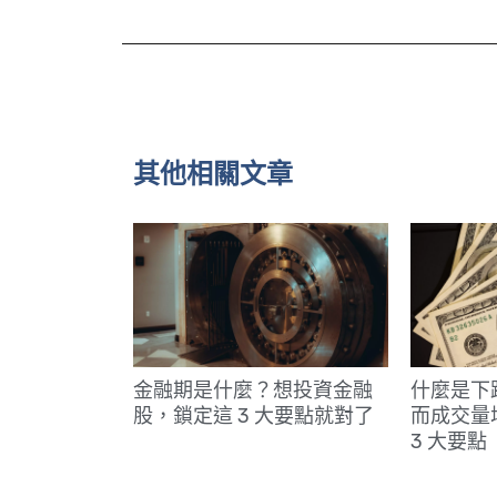
其他相關文章
金融期是什麼？想投資金融
什麼是下
股，鎖定這 3 大要點就對了
而成交量
3 大要點