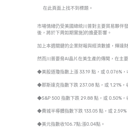
在此頁面上找不到標題。
市場情緒仍受美國總統川普對主要貿易夥伴發
後，將於下周如期實施)的擔憂影響。
加上本週關鍵的企業財報與經濟數據，輝達
然而川普要脅AI晶片在美生產的傳聞，在主
◆美股道瓊指數上漲 33.19 點，或 0.076%，收 
◆那斯達克指數下跌 237.08 點，或 1.21%，收 
◆S&P 500 指數下跌 29.88 點，或 0.50%，收
◆費城半導體指數下跌 133.05 點，或 2.59%，
◆美元指數收106.7點;漲0.04點。