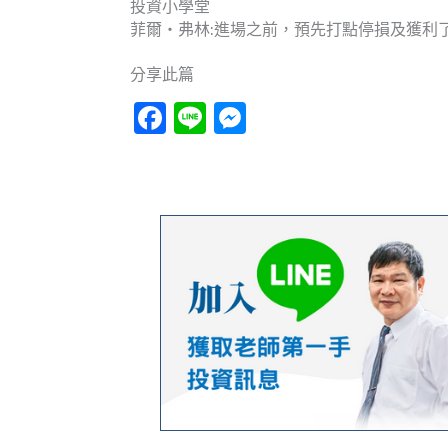
投資小學堂
菲爾‧弗林:進場之前，預先打點停損及獲利
分享此篇
Facebook
Line
Messenger