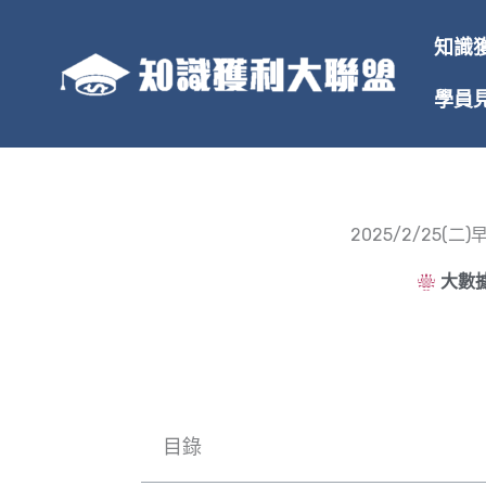
跳
至
知識
主
要
學員
內
容
2025/2/25
大數據
目錄