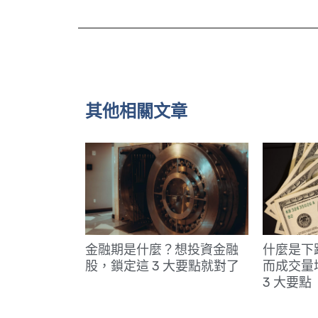
其他相關文章
金融期是什麼？想投資金融
什麼是下
股，鎖定這 3 大要點就對了
而成交量
3 大要點