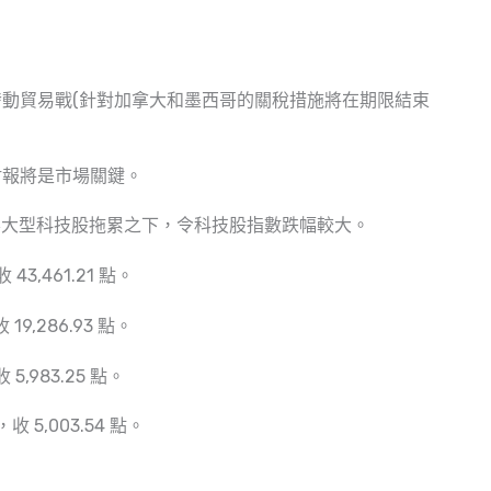
動貿易戰(針對加拿大和墨西哥的關稅措施將在期限結束
財報將是市場關鍵。
要大型科技股拖累之下，令科技股指數跌幅較大。
43,461.21 點。
19,286.93 點。
 5,983.25 點。
收 5,003.54 點。