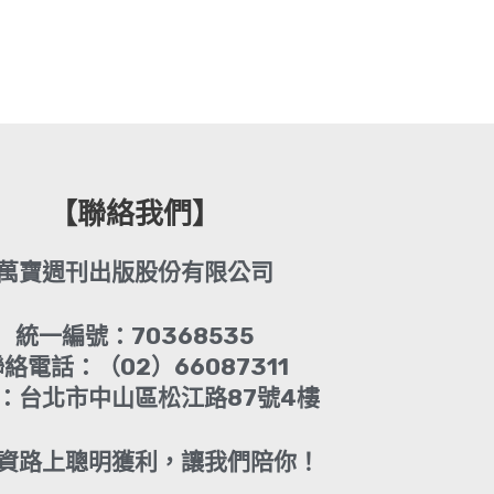
【聯絡我們】
萬寶週刊出版股份有限公司
統一編號：70368535
絡電話：（02）66087311
：台北市中山區松江路87號4樓
資路上聰明獲利，讓我們陪你！