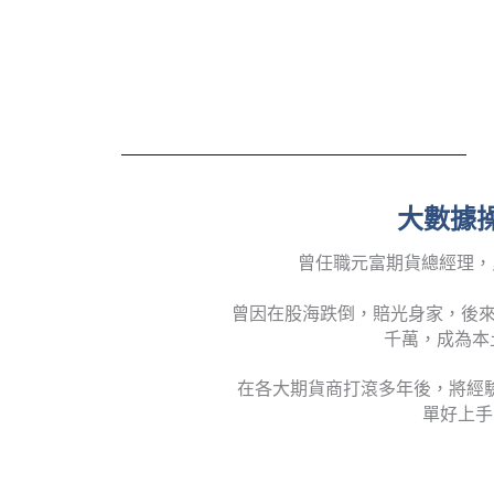
大數據操
曾任職元富期貨總經理，
曾因在股海跌倒，賠光身家，後來
千萬，成為本
在各大期貨商打滾多年後，將經
單好上手