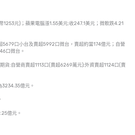
幣1253元)；蘋果電腦漲1.55美元;收247.1美元；微軟跌4.21
5679口小台及賣超5992口微台，賣超約當174億元；自營
546口微台。
:自營商賣超1113口(賣超6269萬元);外資賣超1124口(賣
234.35億元。
。
.25億元。
。