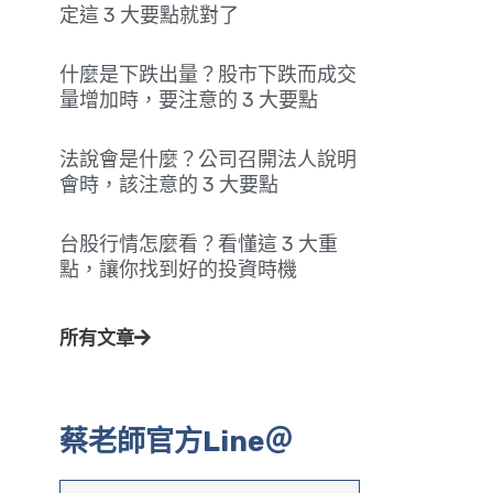
定這 3 大要點就對了
什麼是下跌出量？股市下跌而成交
量增加時，要注意的 3 大要點
法說會是什麼？公司召開法人說明
會時，該注意的 3 大要點
台股行情怎麼看？看懂這 3 大重
點，讓你找到好的投資時機
所有文章
蔡老師官方Line＠