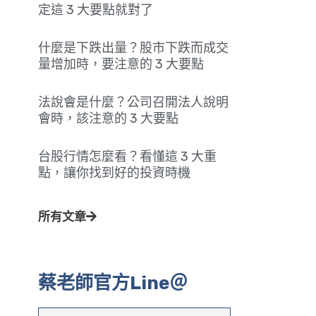
定這 3 大要點就對了
什麼是下跌出量？股市下跌而成交
量增加時，要注意的 3 大要點
法說會是什麼？公司召開法人說明
會時，該注意的 3 大要點
台股行情怎麼看？看懂這 3 大重
點，讓你找到好的投資時機
所有文章
蔡老師官方Line＠