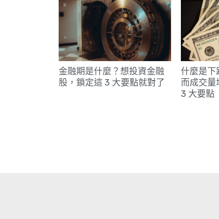
金融期是什麼？想投資金融
什麼是下
股，鎖定這 3 大要點就對了
而成交量
3 大要點