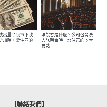
跌出量？股市下跌
法說會是什麼？公司召開法
增加時，要注意的
人說明會時，該注意的 3 大
要點
【聯絡我們】