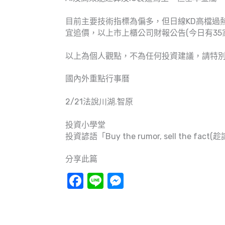
目前主要技術指標為偏多，但日線KD高檔過
宜追價，以上市上櫃公司財報公告(今日有3
以上為個人觀點，不為任何投資建議，請特
國內外重點行事曆
2/21法說川湖.智原
投資小學堂
投資諺語「Buy the rumor, sell the 
分享此篇
Facebook
Line
Messenger