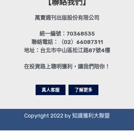
【聯絡我們】
萬寶週刊出版股份有限公司
統一編號：70368535
聯絡電話：（02）66087311
地址：台北市中山區松江路87號4樓
在投資路上聰明獲利，讓我們陪你！
真人客服
了解更多
Copyright 2022 by 知識獲利大聯盟