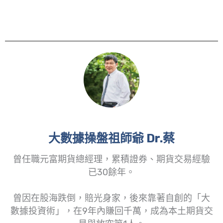
大數據操盤祖師爺 Dr.蔡
曾任職元富期貨總經理，累積證券、期貨交易經驗
已30餘年。
曾因在股海跌倒，賠光身家，後來靠著自創的「大
數據投資術」，在9年內賺回千萬，成為本土期貨交