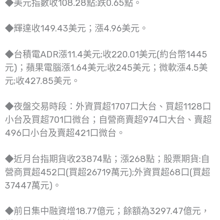
◆美元指數收108.28點;跌0.65點。
◆輝達收149.43美元；漲4.96美元。
◆台積電ADR漲11.4美元;收220.01美元(約台幣1445
元)；蘋果電腦漲1.64美元;收245美元；微軟漲4.5美
元;收427.85美元。
◆夜盤交易時段：外資買超1707口大台、買超1128口
小台及買超701口微台；自營商賣超974口大台、賣超
496口小台及賣超421口微台。
◆近月台指期貨收23874點；漲268點；股票期貨:自
營商買超452口(買超26719萬元);外資買超68口(買超
37447萬元)。
◆前日集中融資增18.77億元；餘額為3297.47億元，