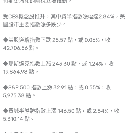
預期更溫和的關稅立場推動。
受CES概念股推升，其中費半指數漲幅達2.84%，美
國股市主要指數漲多跌少。
◆美股道瓊指數下跌 25.57 點，或 0.06%，收
42,706.56 點。
◆那斯達克指數上漲 243.30 點，或 1.24%，收
19,864.98 點。
◆S&P 500 指數上漲 32.91 點，或 0.55%，收
5,975.38 點。
◆費城半導體指數上漲 146.50 點，或 2.84%，收
5,310.14 點。