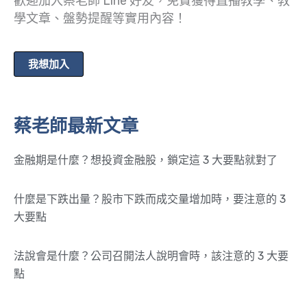
歡迎加入蔡老師 Line 好友，免費獲得直播教學、教
學文章、盤勢提醒等實用內容！
我想加入
蔡老師最新文章
金融期是什麼？想投資金融股，鎖定這 3 大要點就對了
什麼是下跌出量？股市下跌而成交量增加時，要注意的 3
大要點
法說會是什麼？公司召開法人說明會時，該注意的 3 大要
點