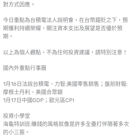
對方式因應。
今日重點為台積電法人說明會，在台幣趨貶之下，預
期獲利持續榮耀，關注資本支出及展望是否優於預
期。
以上為個人觀點，不為任何投資建議，請特別注意！
國內外重點行事曆
1月16日法說台積電、力智;美國零售銷售；盤前財報:
摩根士丹利、美國合眾銀
1月17日中國GDP；歐元區CPI
投資小學堂
海龜特訓班:賺錢的風格就像是許多全壘打伴隨著多次
的小三振。