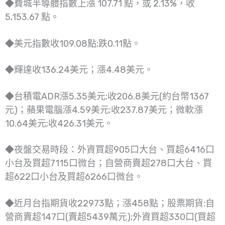
◆費城半導體指數上漲 107.71 點，或 2.13%，收
5,153.67 點。
◆美元指數收109.08點;跌0.11點。
◆輝達收136.24美元；漲4.48美元。
◆台積電ADR漲5.35美元;收206.8美元(約台幣1367
元)；蘋果電腦漲4.59美元;收237.87美元；微軟漲
10.64美元;收426.31美元。
◆夜盤交易時段：外資買超905口大台、買超6416口
小台及買超7115口微台；自營商賣超278口大台、買
超622口小台及買超6266口微台。
◆近月台指期貨收22973點；漲458點；股票期貨:自
營商賣超147口(賣超5439萬元);外資買超330口(買超