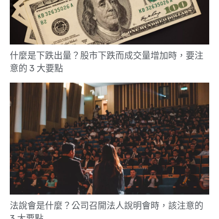
什麼是下跌出量？股市下跌而成交量增加時，要注
意的 3 大要點
法說會是什麼？公司召開法人說明會時，該注意的
3 大要點