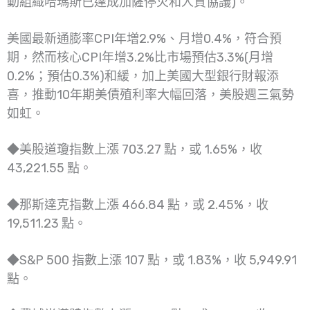
動組織哈瑪斯已達成加薩停火和人質協議)。
美國最新通膨率CPI年増2.9%、月增0.4%，符合預
期，然而核心CPI年增3.2%比市場預估3.3%(月增
0.2%；預估0.3%)和緩，加上美國大型銀行財報添
喜，推動10年期美債殖利率大幅回落，美股週三氣勢
如虹。
◆美股道瓊指數上漲 703.27 點，或 1.65%，收
43,221.55 點。
◆那斯達克指數上漲 466.84 點，或 2.45%，收
19,511.23 點。
◆S&P 500 指數上漲 107 點，或 1.83%，收 5,949.91
點。