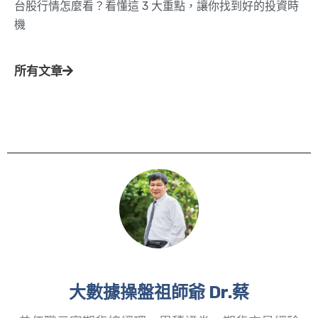
台股行情怎麼看？看懂這 3 大重點，讓你找到好的投資時
機
所有文章
大數據操盤祖師爺 Dr.蔡