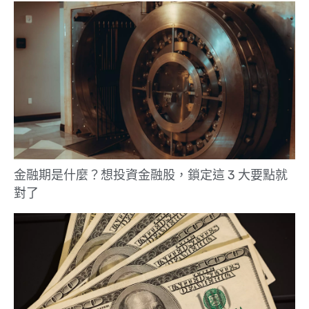
金融期是什麼？想投資金融股，鎖定這 3 大要點就
對了