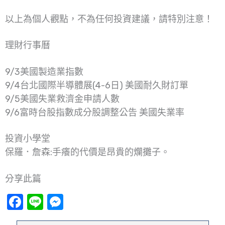
以上為個人觀點，不為任何投資建議，請特別注意！
理財行事曆
9/3美國製造業指數
9/4台北國際半導體展(4-6日) 美國耐久財訂單
9/5美國失業救濟金申請人數
9/6富時台股指數成分股調整公告 美國失業率
投資小學堂
保羅．詹森:手癢的代價是昂貴的爛攤子。
分享此篇
Facebook
Line
Messenger