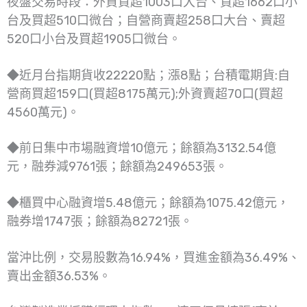
夜盤交易時段：外資買超1003口大台、買超1662口小
台及買超510口微台；自營商賣超258口大台、賣超
520口小台及買超1905口微台。
◆近月台指期貨收22220點；漲8點；台積電期貨:自
營商買超159口(買超8175萬元);外資賣超70口(買超
4560萬元)。
◆前日集中市場融資增10億元；餘額為3132.54億
元，融券減9761張；餘額為249653張。
◆櫃買中心融資增5.48億元；餘額為1075.42億元，
融券增1747張；餘額為82721張。
當沖比例，交易股數為16.94%，買進金額為36.49%、
賣出金額36.53%。