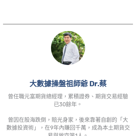
大數據操盤祖師爺 Dr.蔡
曾任職元富期貨總經理，累積證券、期貨交易經驗
已30餘年。
曾因在股海跌倒，賠光身家，後來靠著自創的「大
數據投資術」，在9年內賺回千萬，成為本土期貨交
易與放空第1人。