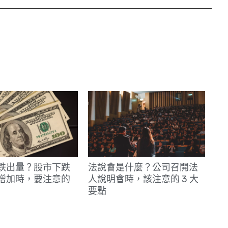
e
跌出量？股市下跌
法說會是什麼？公司召開法
增加時，要注意的
人說明會時，該注意的 3 大
要點