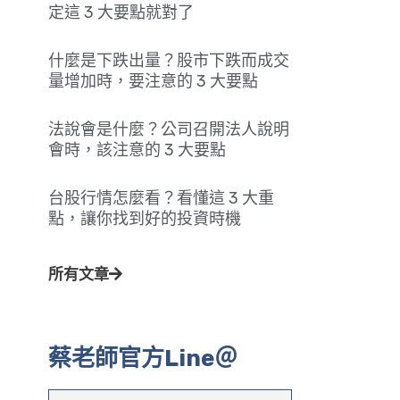
定這 3 大要點就對了
什麼是下跌出量？股市下跌而成交
量增加時，要注意的 3 大要點
法說會是什麼？公司召開法人說明
會時，該注意的 3 大要點
台股行情怎麼看？看懂這 3 大重
點，讓你找到好的投資時機
所有文章
蔡老師官方Line＠