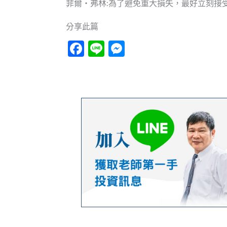
菲爾‧弗林:為了避免重大損失，最好立刻接
分享此篇
Facebook
Line
Messenger