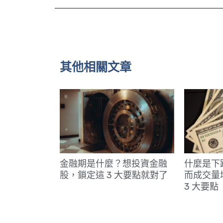
其他相關文章
金融期是什麼？想投資金融
什麼是下
股，鎖定這 3 大要點就對了
而成交量
3 大要點