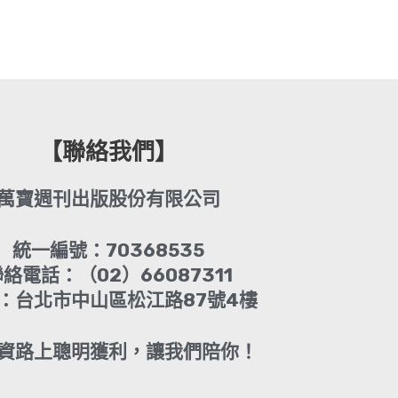
【聯絡我們】
萬寶週刊出版股份有限公司
統一編號：70368535
絡電話：（02）66087311
：台北市中山區松江路87號4樓
資路上聰明獲利，讓我們陪你！