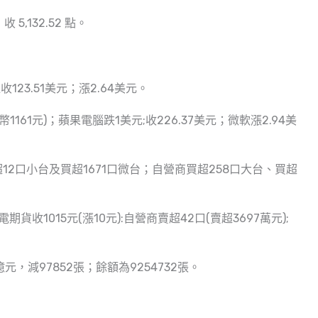
 5,132.52 點。
23.51美元；漲2.64美元。
台幣1161元)；蘋果電腦跌1美元;收226.37美元；微軟漲2.94美
12口小台及買超1671口微台；自營商買超258口大台、買超
貨收1015元(漲10元):自營商賣超42口(賣超3697萬元);
億元，減97852張；餘額為9254732張。