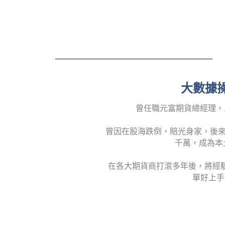
大數據操
曾任職元富期貨總經理，
曾因在股海跌倒，賠光身家，後來
千萬，成為本
在各大期貨商打滾多年後，將經
單好上手