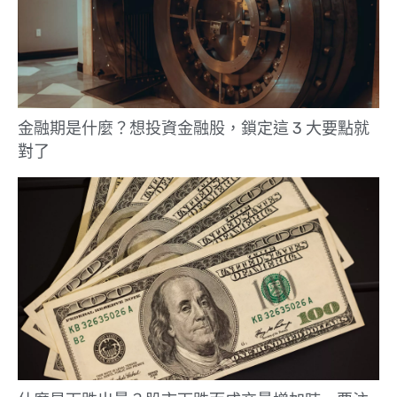
金融期是什麼？想投資金融股，鎖定這 3 大要點就
對了