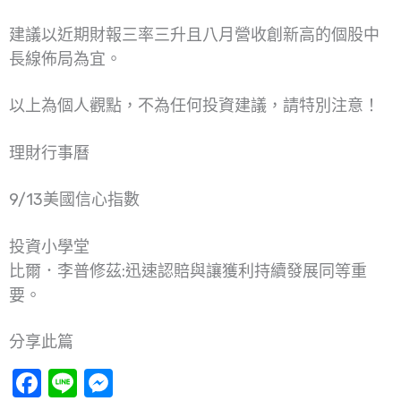
建議以近期財報三率三升且八月營收創新高的個股中
長線佈局為宜。
以上為個人觀點，不為任何投資建議，請特別注意！
理財行事曆
9/13美國信心指數
投資小學堂
比爾．李普修茲:迅速認賠與讓獲利持續發展同等重
要。
分享此篇
Facebook
Line
Messenger