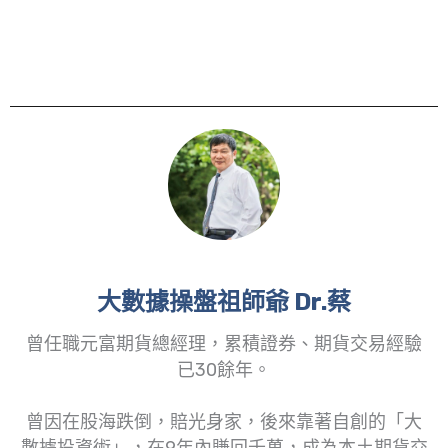
大數據操盤祖師爺 Dr.蔡
曾任職元富期貨總經理，累積證券、期貨交易經驗
已30餘年。
曾因在股海跌倒，賠光身家，後來靠著自創的「大
數據投資術」，在9年內賺回千萬，成為本土期貨交