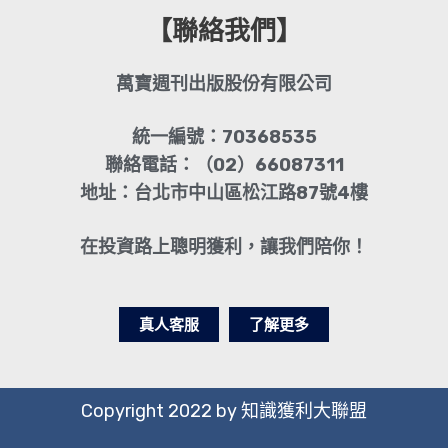
【聯絡我們】
萬寶週刊出版股份有限公司
統一編號：70368535
聯絡電話：（02）66087311
地址：台北市中山區松江路87號4樓
在投資路上聰明獲利，讓我們陪你！
真人客服
了解更多
Copyright 2022 by 知識獲利大聯盟