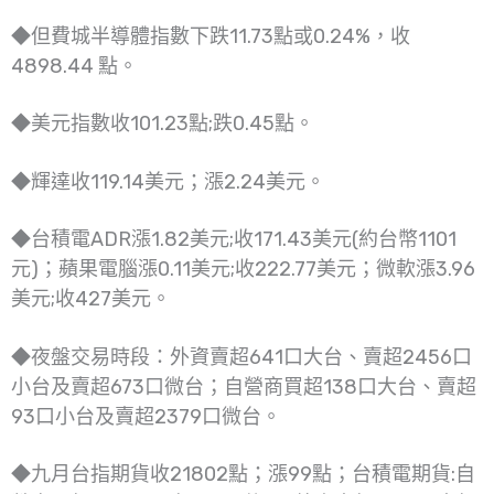
◆但費城半導體指數下跌11.73點或0.24%，收
4898.44 點。
◆美元指數收101.23點;跌0.45點。
◆輝達收119.14美元；漲2.24美元。
◆台積電ADR漲1.82美元;收171.43美元(約台幣1101
元)；蘋果電腦漲0.11美元;收222.77美元；微軟漲3.96
美元;收427美元。
◆夜盤交易時段：外資賣超641口大台、賣超2456口
小台及賣超673口微台；自營商買超138口大台、賣超
93口小台及賣超2379口微台。
◆九月台指期貨收21802點；漲99點；台積電期貨:自