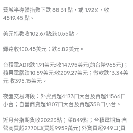
費城半導體指數下跌 88.31 點，或 1.92%，收
4519.45 點。
美元指數收102.67點;跌0.55點。
輝達收100.45美元；跌6.82美元。
台積電ADR跌1.91美元;收147.95美元(約台幣965元)；
蘋果電腦跌10.59美元;收209.27美元；微軟跌13.34美
元;收395.15美元。
夜盤交易時段：外資買超4173口大台及買超11566口
小台；自營商賣超1807口大台及買超358口小台。
近月台指期貨收20223點；漲849點；台積電期貨:自
營商買超2770口(買超9959萬元);外資買超949口(買