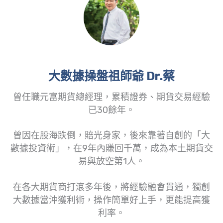
大數據操盤祖師爺 Dr.蔡
曾任職元富期貨總經理，累積證券、期貨交易經驗
已30餘年。
曾因在股海跌倒，賠光身家，後來靠著自創的「大
數據投資術」，在9年內賺回千萬，成為本土期貨交
易與放空第1人。
在各大期貨商打滾多年後，將經驗融會貫通，獨創
大數據當沖獲利術，操作簡單好上手，更能提高獲
利率。