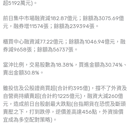
超5192萬元)。
前日集中市場融資減182.87億元；餘額為3075.69億
元，融券增11574張；餘額為239394張。
櫃買中心融資減77.22億元；餘額為1046.94億元，融
券減9658張；餘額為56737張。
當沖比例，交易股數為18.38%，買進金額為30.74%、
賣出金額30.8%。
雖投信及公股證商買超(合計約395億)，撐不了外資及
自營商持續賣超(合計約1225億元)，融資大減260億
元，造成前日台股創最大跌點(台指期貨在恐慌及斷頭
賣壓之下，打到跌停，逆價差高達456點，外資撿價
宜成為多空配對策略)。