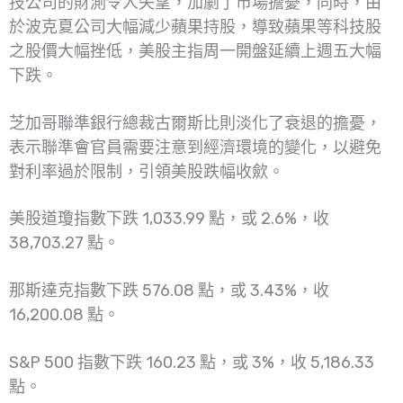
技公司的財測令人失望，加劇了市場擔憂，同時，由
於波克夏公司大幅減少蘋果持股，導致蘋果等科技股
之股價大幅挫低，美股主指周一開盤延續上週五大幅
下跌。
芝加哥聯準銀行總裁古爾斯比則淡化了衰退的擔憂，
表示聯準會官員需要注意到經濟環境的變化，以避免
對利率過於限制，引領美股跌幅收歛。
美股道瓊指數下跌 1,033.99 點，或 2.6%，收
38,703.27 點。
那斯達克指數下跌 576.08 點，或 3.43%，收
16,200.08 點。
S&P 500 指數下跌 160.23 點，或 3%，收 5,186.33
點。