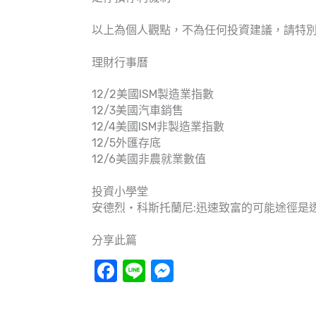
以上為個人觀點，不為任何投資建議，請特
理財行事曆
12/2美國ISM製造業指數
12/3美國汽車銷售
12/4美國ISM非製造業指數
12/5外匯存底
12/6美國非農就業數值
投資小學堂
安德烈‧科斯托蘭尼:迅速致富的可能途徑是
分享此篇
Facebook
Line
Messenger