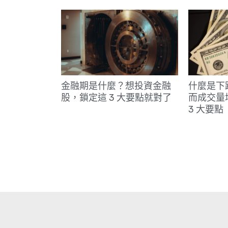
金融期是什麼？想投資金融
什麼是下
股，鎖定這 3 大要點就對了
而成交量
3 大要點