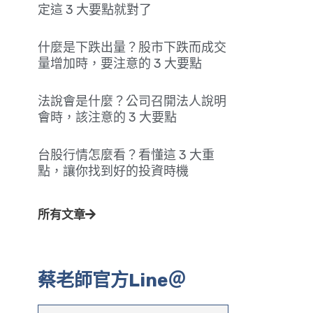
定這 3 大要點就對了
什麼是下跌出量？股市下跌而成交
量增加時，要注意的 3 大要點
法說會是什麼？公司召開法人說明
會時，該注意的 3 大要點
台股行情怎麼看？看懂這 3 大重
點，讓你找到好的投資時機
所有文章
蔡老師官方Line＠