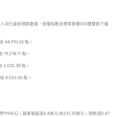
人消化最新通膨數據，道瓊指數及標準普爾500雙雙創下盤
44,910.65 點。
19,218.17 點。
 6,032.38 點。
 4,926.56 點。
幣1198元)；蘋果電腦漲2.4美元;收237.33美元；微軟漲0.47