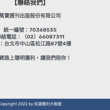
【聯絡我們】
萬寶週刊出版股份有限公司
統一編號：70368535
絡電話：（02）66087311
：台北市中山區松江路87號4樓
資路上聰明獲利，讓我們陪你！
Copyright 2022 by 知識獲利大聯盟