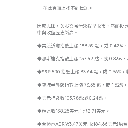
在此頁面上找不到標題。
因感恩節，美股交易清淡提早收市，然而投資
中與收盤歷史新高。
◆美股道瓊指數上漲 188.59 點，或 0.42%，收 
◆那斯達克指數上漲 157.69 點，或 0.83%，收 
◆S&P 500 指數上漲 33.64 點，或 0.56%，收
◆費城半導體指數上漲 73.55 點，或 1.52%，收
◆美元指數收105.78點;跌0.24點。
◆輝達收138.25美元；漲2.91美元。
◆台積電ADR漲3.47美元;收184.66美元(約台