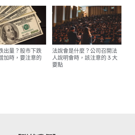
跌出量？股市下跌
法說會是什麼？公司召開法
增加時，要注意的
人說明會時，該注意的 3 大
要點