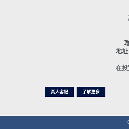
聯
地址
在投
真人客服
了解更多