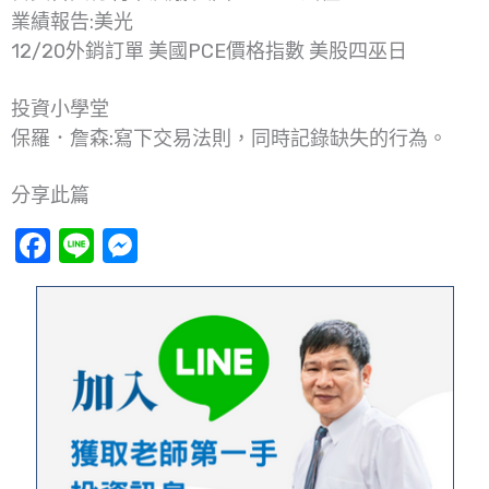
業績報告:美光
12/20外銷訂單 美國PCE價格指數 美股四巫日
投資小學堂
保羅．詹森:寫下交易法則，同時記錄缺失的行為。
分享此篇
Facebook
Line
Messenger