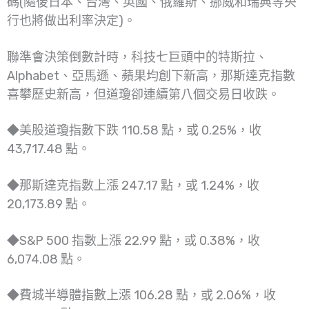
碼(隨後日本、台灣、英國、俄羅斯、挪威和瑞典等央
行也將做出利率決定)。
聯準會決策倒數計時，科技七巨頭中的特斯拉、
Alphabet、亞馬遜、蘋果均創下新高，那斯達克指數
喜攀歷史新高，但道瓊卻連續第八個交易日收跌。
◆美股道瓊指數下跌 110.58 點，或 0.25%，收
43,717.48 點。
◆那斯達克指數上漲 247.17 點，或 1.24%，收
20,173.89 點。
◆S&P 500 指數上漲 22.99 點，或 0.38%，收
6,074.08 點。
◆費城半導體指數上漲 106.28 點，或 2.06%，收