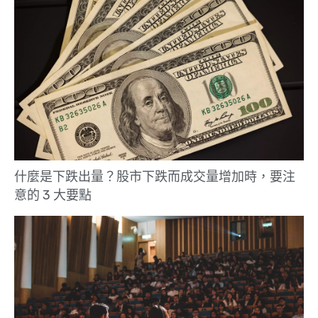
什麼是下跌出量？股市下跌而成交量增加時，要注
意的 3 大要點