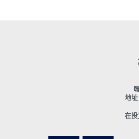
聯
地址
在投