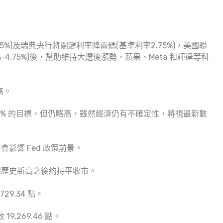
5%)及瑞典央行將關鍵利率降兩碼(基準利率2.75%)，美國聯
-4.75%)後，幫助維持大選後漲勢，蘋果、Meta 和輝達等科
高。
2% 的目標，但仍略高，雖然經濟仍有不確定性，將視最新數
影響 Fed 政策前景。
創歷史新高之後約持平收市。
29.34 點。
19,269.46 點。