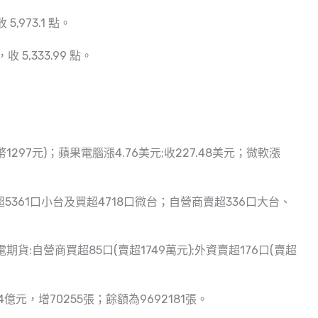
 5,973.1 點。
 5,333.99 點。
台幣1297元)；蘋果電腦漲4.76美元;收227.48美元；微軟漲
5361口小台及買超4718口微台；自營商賣超336口大台、
期貨:自營商買超85口(賣超1749萬元);外資賣超176口(賣超
4億元，增70255張；餘額為9692181張。