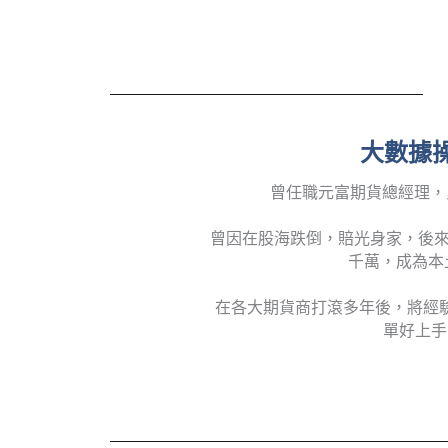
大數據操
曾任職元富期貨總經理，
曾因在股海跌倒，賠光身家，後來
千萬，成為本
在各大期貨商打滾多年後，將經
單好上手