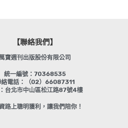
【聯絡我們】
萬寶週刊出版股份有限公司
統一編號：70368535
絡電話：（02）66087311
：台北市中山區松江路87號4樓
資路上聰明獲利，讓我們陪你！