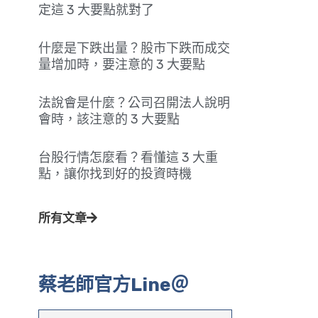
定這 3 大要點就對了
什麼是下跌出量？股市下跌而成交
量增加時，要注意的 3 大要點
法說會是什麼？公司召開法人說明
會時，該注意的 3 大要點
台股行情怎麼看？看懂這 3 大重
點，讓你找到好的投資時機
所有文章
蔡老師官方Line＠