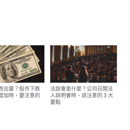
跌出量？股市下跌
法說會是什麼？公司召開法
增加時，要注意的
人說明會時，該注意的 3 大
要點