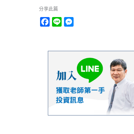
分享此篇
Facebook
Line
Messenger