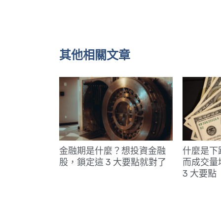
其他相關文章
金融期是什麼？想投資金融
什麼是下
股，鎖定這 3 大要點就對了
而成交量
3 大要點