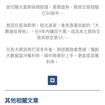
曾任職元富期貨總經理，累積證券、期貨交易經驗
已30餘年。
曾因在股海跌倒，賠光身家，後來靠著自創的「大
數據投資術」，在9年內賺回千萬，成為本土期貨交
易與放空第1人。
在各大期貨商打滾多年後，將經驗融會貫通，獨創
大數據當沖獲利術，操作簡單好上手，更能提高獲
利率。
L
i
n
e
其他相關文章