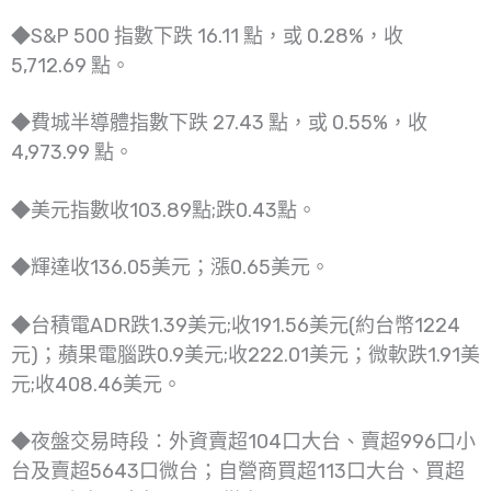
◆S&P 500 指數下跌 16.11 點，或 0.28%，收
5,712.69 點。
◆費城半導體指數下跌 27.43 點，或 0.55%，收
4,973.99 點。
◆美元指數收103.89點;跌0.43點。
◆輝達收136.05美元；漲0.65美元。
◆台積電ADR跌1.39美元;收191.56美元(約台幣1224
元)；蘋果電腦跌0.9美元;收222.01美元；微軟跌1.91美
元;收408.46美元。
◆夜盤交易時段：外資賣超104口大台、賣超996口小
台及賣超5643口微台；自營商買超113口大台、買超