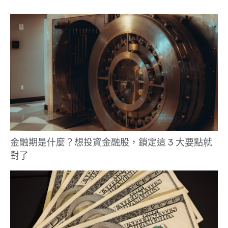
金融期是什麼？想投資金融股，鎖定這 3 大要點就
對了