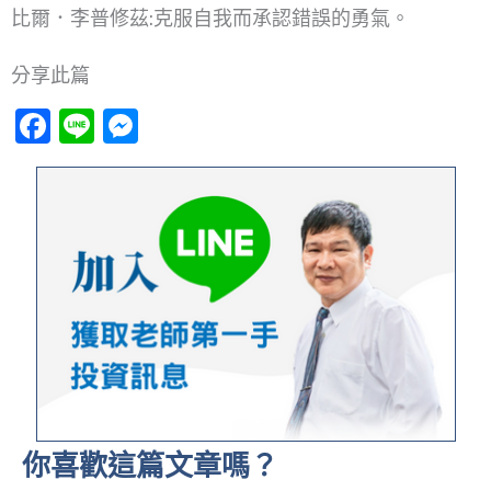
比爾．李普修茲:克服自我而承認錯誤的勇氣。
分享此篇
Facebook
Line
Messenger
你喜歡這篇文章嗎？