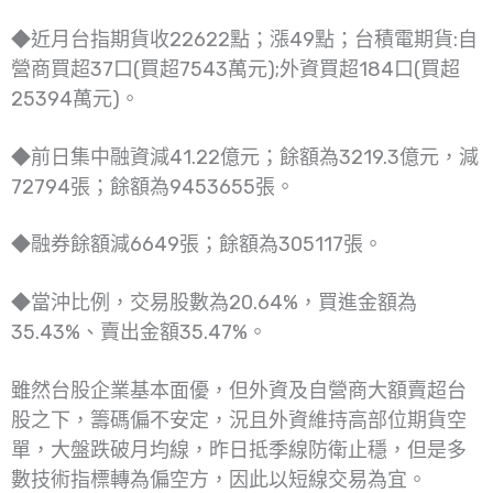
◆近月台指期貨收22622點；漲49點；台積電期貨:自
營商買超37口(買超7543萬元);外資買超184口(買超
25394萬元)。
◆前日集中融資減41.22億元；餘額為3219.3億元，減
72794張；餘額為9453655張。
◆融券餘額減6649張；餘額為305117張。
◆當沖比例，交易股數為20.64%，買進金額為
35.43%、賣出金額35.47%。
雖然台股企業基本面優，但外資及自營商大額賣超台
股之下，籌碼偏不安定，況且外資維持高部位期貨空
單，大盤跌破月均線，昨日抵季線防衛止穩，但是多
數技術指標轉為偏空方，因此以短線交易為宜。