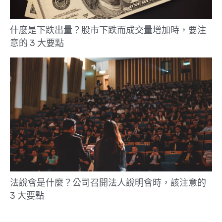
什麼是下跌出量？股市下跌而成交量增加時，要注
意的 3 大要點
法說會是什麼？公司召開法人說明會時，該注意的
3 大要點