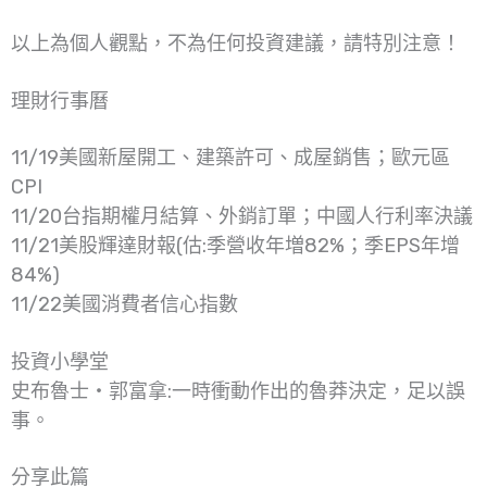
以上為個人觀點，不為任何投資建議，請特別注意！
理財行事曆
11/19美國新屋開工、建築許可、成屋銷售；歐元區
CPI
11/20台指期權月結算、外銷訂單；中國人行利率決議
11/21美股輝達財報(估:季營收年増82%；季EPS年增
84%)
11/22美國消費者信心指數
投資小學堂
史布魯士‧郭富拿:一時衝動作出的魯莽決定，足以誤
事。
分享此篇