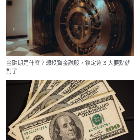
金融期是什麼？想投資金融股，鎖定這 3 大要點就
對了