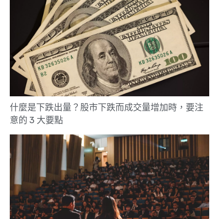
什麼是下跌出量？股市下跌而成交量增加時，要注
意的 3 大要點