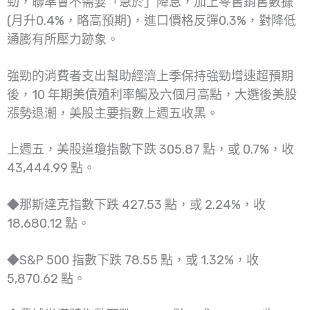
勁，聯準會不需要「急於」降息，加上零售銷售數據
(月升0.4%，略高預期)，進口價格反彈0.3%，對降低
通膨有所壓力跡象。
強勁的消費者支出幫助經濟上季保持強勁增速超預期
後，10 年期美債殖利率觸及六個月高點，大選後美股
漲勢退潮，美股主要指數上週五收黑。
上週五，美股道瓊指數下跌 305.87 點，或 0.7%，收
43,444.99 點。
◆那斯達克指數下跌 427.53 點，或 2.24%，收
18,680.12 點。
◆S&P 500 指數下跌 78.55 點，或 1.32%，收
5,870.62 點。