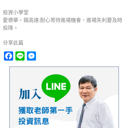
投資小學堂
愛德華‧錫高達:耐心等待進場機會，進場失利要及時
投降。
分享此篇
Facebook
Line
Messenger