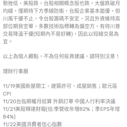
勢挫低，美股跌，台股相關概念股也跌，大盤跌破月
均線，僅期待下方季線防衛，台股企業基本面優，但
川風干擾不止，令台股籌碼不安定，況且外資維持高
部位期貨空單，多數技術指標轉為偏空方，有待川普
交易降溫干擾(短期內不易好轉)，因此以短線交易為
宜。
以上為個人觀點，不為任何投資建議，請特別注意！
理財行事曆
11/19美國新屋開工、建築許可、成屋銷售；歐元區
CPI
11/20台指期權月結算 外銷訂單 中國人行利率決議
11/21美股輝達財報(估:季營收年増82%；季EPS年增
84%)
11/22美國消費者信心指數